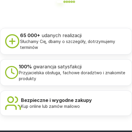
65 000+
udanych realizacji
Słuchamy Cię, dbamy o szczegóły, dotrzymujemy
terminów
100%
gwarancja satysfakcji
Przyjacielska obsługa, fachowe doradztwo i znakomite
produkty
Bezpieczne i wygodne zakupy
Kup online lub zamów mailowo