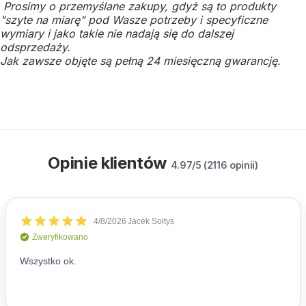
Prosimy o przemyślane zakupy, gdyż są to produkty
"szyte na miarę" pod Wasze potrzeby i specyficzne
wymiary i jako takie nie nadają się do dalszej
odsprzedaży.
Jak zawsze objęte są pełną 24 miesięczną gwarancję.
Opinie klientów
4.97/5 (2116 opinii)