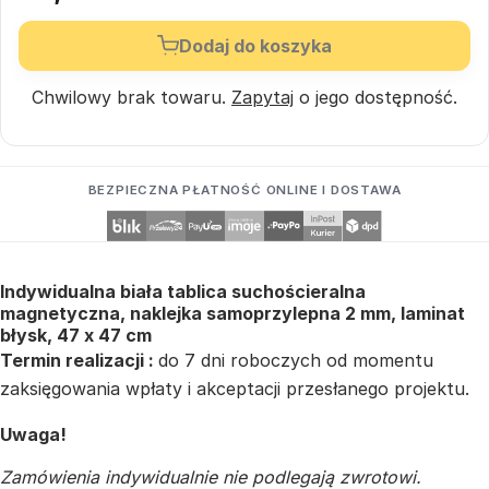
Dodaj do koszyka
Chwilowy brak towaru.
Zapytaj
o jego dostępność.
BEZPIECZNA PŁATNOŚĆ ONLINE I DOSTAWA
Indywidualna biała tablica suchościeralna
magnetyczna, naklejka samoprzylepna 2 mm, laminat
błysk, 47 x 47 cm
Termin realizacji :
do 7 dni roboczych od momentu
zaksięgowania wpłaty i akceptacji przesłanego projektu.
Uwaga!
Zamówienia indywidualnie nie podlegają zwrotowi.