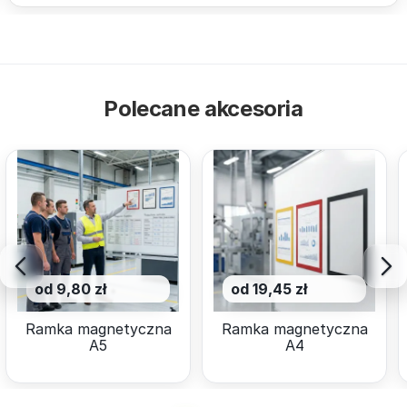
Polecane akcesoria
od 9,80 zł
od 19,45 zł
Ramka magnetyczna
Ramka magnetyczna
A5
A4