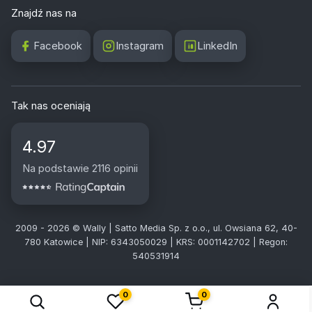
Znajdź nas na
Facebook
Instagram
LinkedIn
Tak nas oceniają
4.97
Na podstawie 2116 opinii
2009 - 2026 © Wally | Satto Media Sp. z o.o., ul. Owsiana 62, 40-
780 Katowice | NIP: 6343050029 | KRS: 0001142702 | Regon:
540531914
0
0