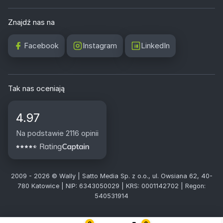
Znajdź nas na
Facebook
Instagram
LinkedIn
Tak nas oceniają
4.97
Na podstawie 2116 opinii
2009 - 2026 © Wally | Satto Media Sp. z o.o., ul. Owsiana 62, 40-
780 Katowice | NIP: 6343050029 | KRS: 0001142702 | Regon:
540531914