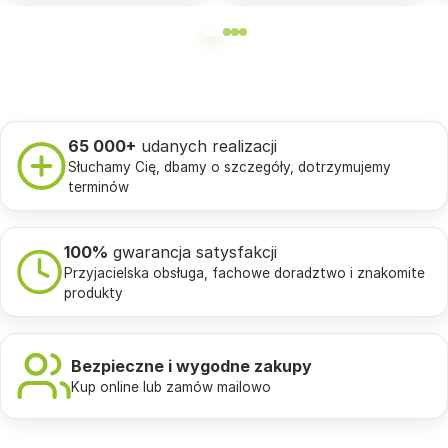
65 000+
udanych realizacji
Słuchamy Cię, dbamy o szczegóły, dotrzymujemy
terminów
100%
gwarancja satysfakcji
Przyjacielska obsługa, fachowe doradztwo i znakomite
produkty
Bezpieczne i wygodne zakupy
Kup online lub zamów mailowo