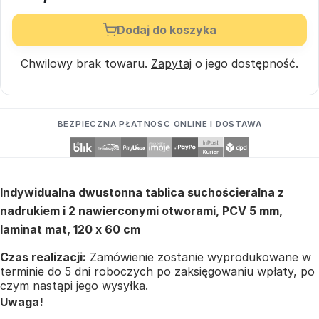
Dodaj do koszyka
Chwilowy brak towaru.
Zapytaj
o jego dostępność.
BEZPIECZNA PŁATNOŚĆ ONLINE I DOSTAWA
Indywidualna dwustonna tablica suchościeralna z
nadrukiem i 2 nawierconymi otworami, PCV 5 mm,
laminat mat, 120 x 60 cm
Czas realizacji:
Zamówienie zostanie wyprodukowane w
terminie do 5 dni roboczych po zaksięgowaniu wpłaty, po
czym nastąpi jego wysyłka.
Uwaga!