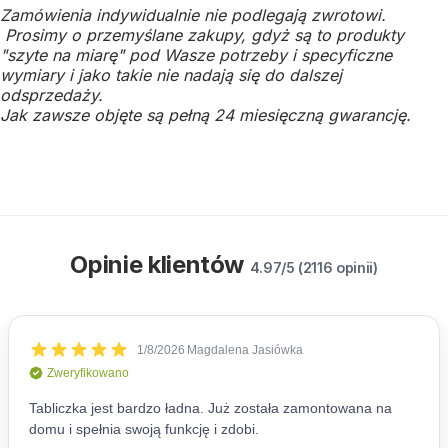
Zamówienia indywidualnie nie podlegają zwrotowi.
Prosimy o przemyślane zakupy, gdyż są to produkty
"szyte na miarę" pod Wasze potrzeby i specyficzne
wymiary i jako takie nie nadają się do dalszej
odsprzedaży.
Jak zawsze objęte są pełną 24 miesięczną gwarancję.
Opinie klientów
4.97/5 (2116 opinii)