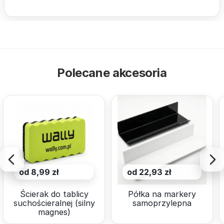
Polecane akcesoria
od 8,99 zł
od 22,93 zł
Ścierak do tablicy
Półka na markery
suchościeralnej (silny
samoprzylepna
magnes)