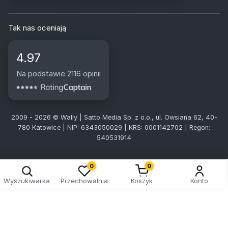
Tak nas oceniają
4.97
Na podstawie 2116 opinii
2009 - 2026 © Wally | Satto Media Sp. z o.o., ul. Owsiana 62, 40-
780 Katowice | NIP: 6343050029 | KRS: 0001142702 | Regon:
540531914
0
0
Wyszukiwarka
Przechowalnia
Koszyk
Konto