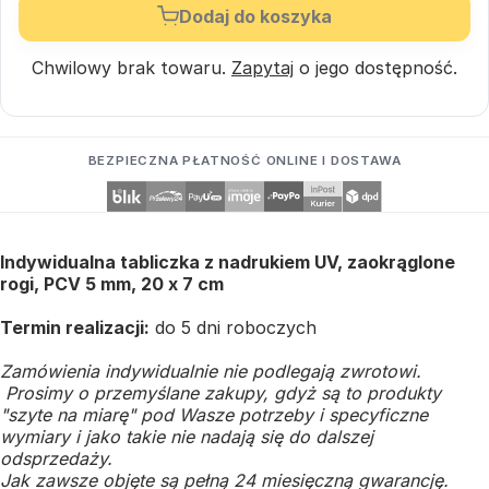
Dodaj do koszyka
Chwilowy brak towaru.
Zapytaj
o jego dostępność.
BEZPIECZNA PŁATNOŚĆ ONLINE I DOSTAWA
Indywidualna tabliczka z nadrukiem UV, zaokrąglone
rogi, PCV 5 mm, 20 x 7 cm
Termin realizacji:
do 5 dni roboczych
Zamówienia indywidualnie nie podlegają zwrotowi.
Prosimy o przemyślane zakupy, gdyż są to produkty
"szyte na miarę" pod Wasze potrzeby i specyficzne
wymiary i jako takie nie nadają się do dalszej
odsprzedaży.
Jak zawsze objęte są pełną 24 miesięczną gwarancję.