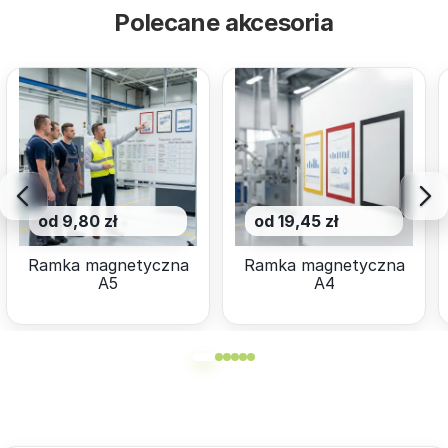
Polecane akcesoria
od 9,80 zł
od 19,45 zł
Ramka magnetyczna
Ramka magnetyczna
A5
A4