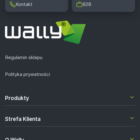
Kontakt
B2B
Regulamin sklepu
Polityka prywatności
Produkty
Strefa Klienta
O Wally