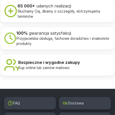
65 000+
udanych realizacji
Słuchamy Cię, dbamy o szczegóły, dotrzymujemy
terminów
100%
gwarancja satysfakcji
Przyjacielska obsługa, fachowe doradztwo i znakomite
produkty
Bezpieczne i wygodne zakupy
Kup online lub zamów mailowo
FAQ
Dostawa