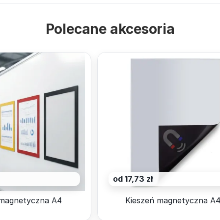
Polecane akcesoria
od 17,73 zł
magnetyczna A4
Kieszeń magnetyczna A