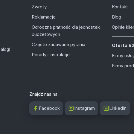
Zwroty
Kontakt
Reklamacje
Blog
Odroczna płatność dla jednostek
Opinie kli
budżetowych
Często zadawane pytania
Oferta B
alog)
Porady i instrukcje
Firmy usł
Firmy pro
Znajdź nas na
Facebook
Instagram
LinkedIn