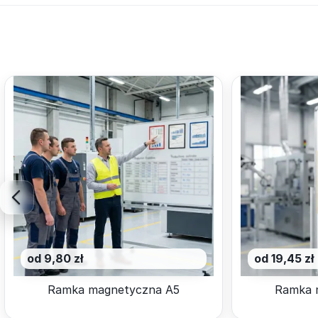
od 9,80 zł
od 19,45 zł
Ramka magnetyczna A5
Ramka 