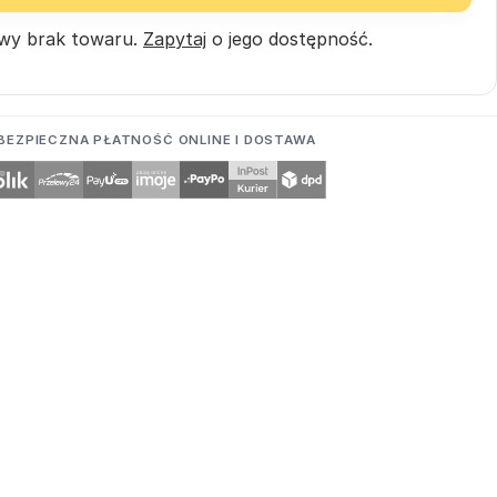
wy brak towaru.
Zapytaj
o jego dostępność.
BEZPIECZNA PŁATNOŚĆ ONLINE I DOSTAWA