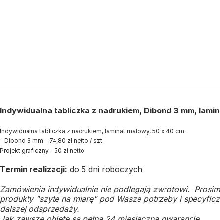
Indywidualna tabliczka z nadrukiem, Dibond 3 mm, lami
Indywidualna tabliczka z nadrukiem, laminat matowy, 50 x 40 cm:
- Dibond 3 mm - 74,80 zł netto / szt.
Projekt graficzny - 50 zł netto
Termin realizacji:
do 5 dni roboczych
Zamówienia indywidualnie nie podlegają zwrotowi. Prosim
produkty "szyte na miarę" pod Wasze potrzeby i specyficzn
dalszej odsprzedaży.
Jak zawsze objęte są pełną 24 miesięczną gwarancję.