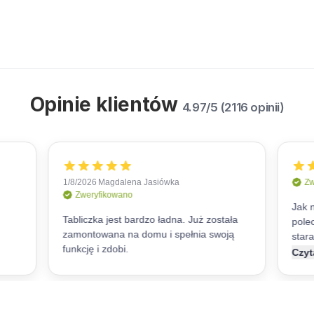
Opinie klientów
4.97/5 (2116 opinii)