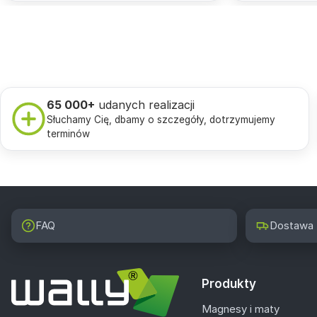
65 000+
udanych realizacji
Słuchamy Cię, dbamy o szczegóły, dotrzymujemy
terminów
FAQ
Dostawa
Produkty
Magnesy i maty