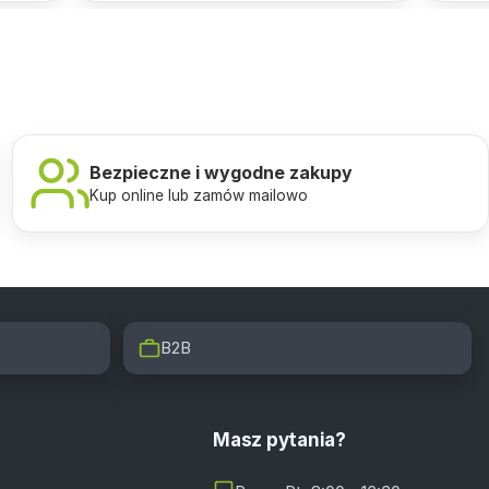
Bezpieczne i wygodne zakupy
Kup online lub zamów mailowo
B2B
Masz pytania?