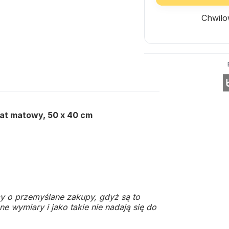
Chwilo
nat matowy, 50 x 40 cm
y o przemyślane zakupy, gdyż są to
e wymiary i jako takie nie nadają się do