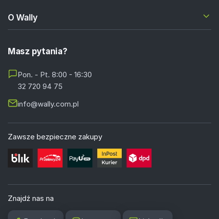
O Wally
Masz pytania?
Pon. - Pt. 8:00 - 16:30
32 720 94 75
info@wally.com.pl
Zawsze bezpieczne zakupy
Znajdź nas na