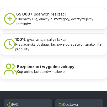
65 000+
udanych realizacji
Słuchamy Cię, dbamy o szczegóły, dotrzymujemy
terminów
100%
gwarancja satysfakcji
Przyjacielska obsługa, fachowe doradztwo i znakomite
produkty
Bezpieczne i wygodne zakupy
Kup online lub zamów mailowo
FAQ
Dostawa