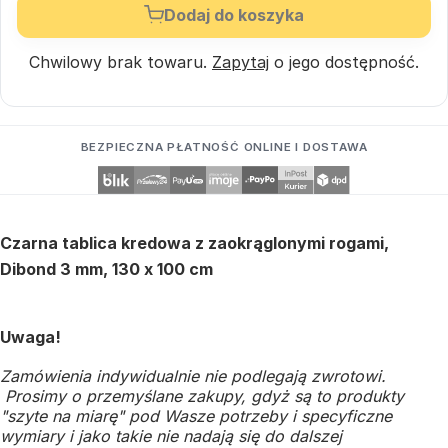
Dodaj do koszyka
Chwilowy brak towaru.
Zapytaj
o jego dostępność.
BEZPIECZNA PŁATNOŚĆ ONLINE I DOSTAWA
Czarna tablica kredowa z zaokrąglonymi rogami,
Dibond 3 mm, 130 x 100 cm
Uwaga!
Zamówienia indywidualnie nie podlegają zwrotowi.
Prosimy o przemyślane zakupy, gdyż są to produkty
"szyte na miarę" pod Wasze potrzeby i specyficzne
wymiary i jako takie nie nadają się do dalszej