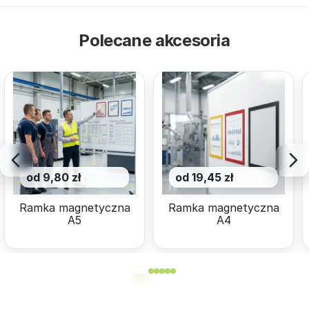
Polecane akcesoria
od 9,80 zł
od 19,45 zł
Ramka magnetyczna
Ramka magnetyczna
A5
A4