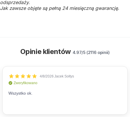
odsprzedaży.
Jak zawsze objęte są pełną 24 miesięczną gwarancję.
Opinie klientów
4.97/5 (2116 opinii)