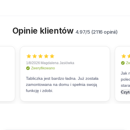
Opinie klientów
4.97/5 (2116 opinii)