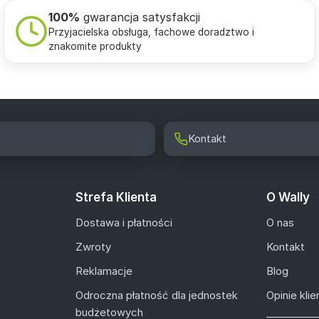
100%
gwarancja satysfakcji
Przyjacielska obsługa, fachowe doradztwo i
znakomite produkty
Kontakt
Strefa Klienta
O Wally
Dostawa i płatności
O nas
Zwroty
Kontakt
Reklamacje
Blog
Odroczna płatność dla jednostek
Opinie kli
budżetowych