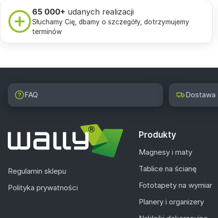
65 000+
udanych realizacji
Słuchamy Cię, dbamy o szczegóły, dotrzymujemy
terminów
FAQ
Dostawa
Produkty
Magnesy i maty
Tablice na ścianę
Regulamin sklepu
Fototapety na wymiar
Polityka prywatności
Planery i organizery