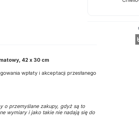
 matowy, 42 x 30 cm
owania wpłaty i akceptacji przesłanego
y o przemyślane zakupy, gdyż są to
e wymiary i jako takie nie nadają się do