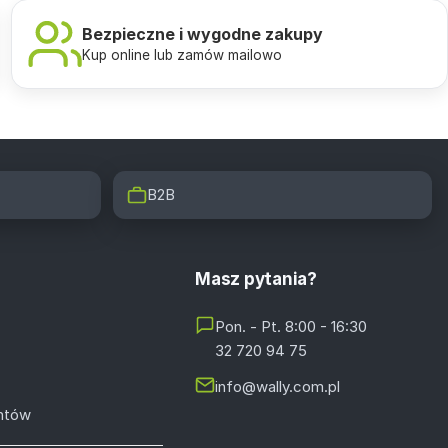
Bezpieczne i wygodne zakupy
Kup online lub zamów mailowo
B2B
Masz pytania?
Pon. - Pt. 8:00 - 16:30
32 720 94 75
info@wally.com.pl
entów