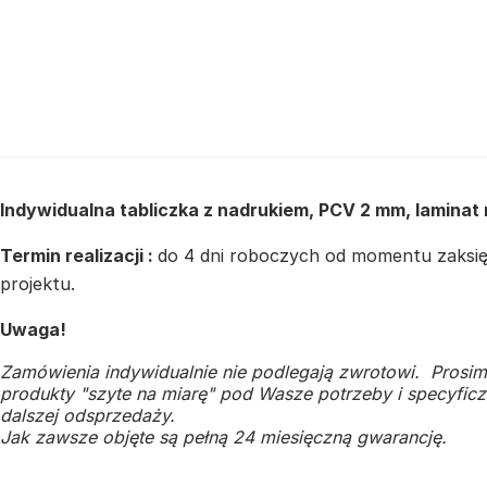
Indywidualna tabliczka z nadrukiem, PCV 2 mm, laminat
Termin realizacji :
do 4 dni roboczych od momentu zaksięg
projektu.
Uwaga!
Zamówienia indywidualnie nie podlegają zwrotowi. Prosim
produkty "szyte na miarę" pod Wasze potrzeby i specyficzn
dalszej odsprzedaży.
Jak zawsze objęte są pełną 24 miesięczną gwarancję.