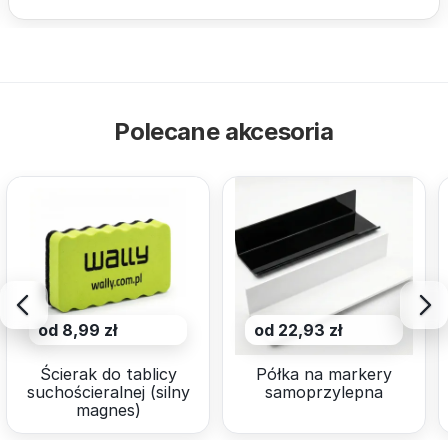
Polecane akcesoria
od 8,99 zł
od 22,93 zł
Ścierak do tablicy
Półka na markery
suchościeralnej (silny
samoprzylepna
magnes)