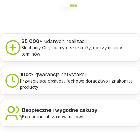
65 000+
udanych realizacji
Słuchamy Cię, dbamy o szczegóły, dotrzymujemy
terminów
100%
gwarancja satysfakcji
Przyjacielska obsługa, fachowe doradztwo i znakomite
produkty
Bezpieczne i wygodne zakupy
Kup online lub zamów mailowo