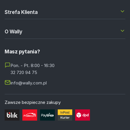
Strefa Klienta
O Wally
Masz pytania?
Pon. - Pt. 8:00 - 16:30
32 720 94 75
info@wally.com.pl
Zawsze bezpieczne zakupy