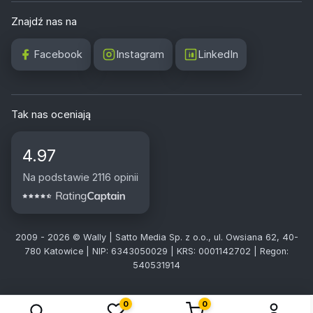
Znajdź nas na
Facebook
Instagram
LinkedIn
Tak nas oceniają
4.97
Na podstawie 2116 opinii
2009 - 2026 © Wally | Satto Media Sp. z o.o., ul. Owsiana 62, 40-
780 Katowice | NIP: 6343050029 | KRS: 0001142702 | Regon:
540531914
0
0