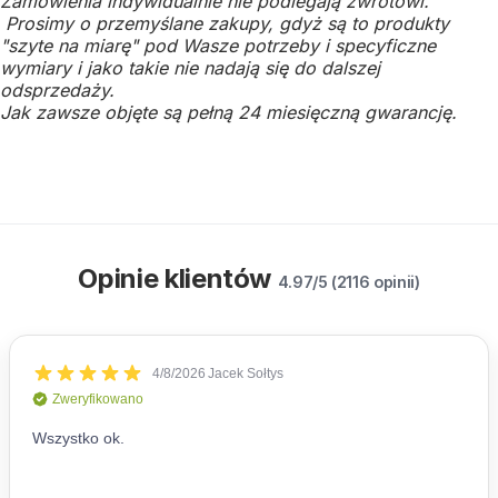
Zamówienia indywidualnie nie podlegają zwrotowi.
Prosimy o przemyślane zakupy, gdyż są to produkty
"szyte na miarę" pod Wasze potrzeby i specyficzne
wymiary i jako takie nie nadają się do dalszej
odsprzedaży.
Jak zawsze objęte są pełną 24 miesięczną gwarancję.
Opinie klientów
4.97/5 (2116 opinii)