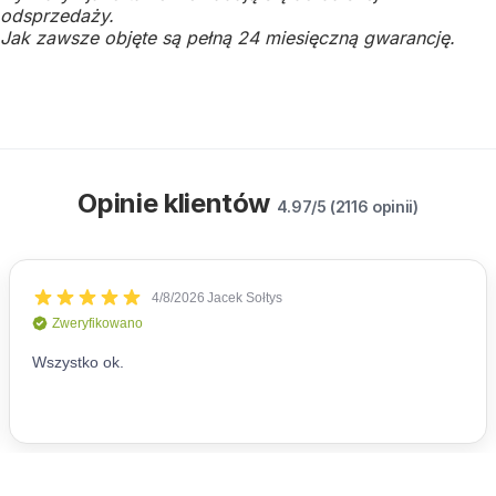
odsprzedaży.
Jak zawsze objęte są pełną 24 miesięczną gwarancję.
Opinie klientów
4.97/5 (2116 opinii)