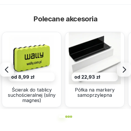
Polecane akcesoria
od 8,99 zł
od 22,93 zł
Ścierak do tablicy
Półka na markery
suchościeralnej (silny
samoprzylepna
magnes)