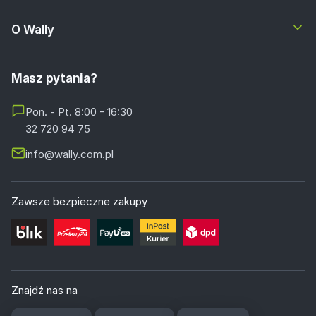
O Wally
Masz pytania?
Pon. - Pt. 8:00 - 16:30
32 720 94 75
info@wally.com.pl
Zawsze bezpieczne zakupy
Znajdź nas na