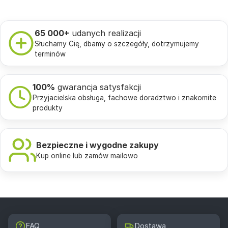
65 000+
udanych realizacji
Słuchamy Cię, dbamy o szczegóły, dotrzymujemy
terminów
100%
gwarancja satysfakcji
Przyjacielska obsługa, fachowe doradztwo i znakomite
produkty
Bezpieczne i wygodne zakupy
Kup online lub zamów mailowo
FAQ
Dostawa