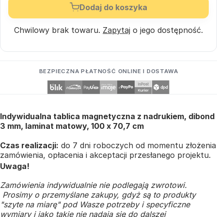
Dodaj do koszyka
Chwilowy brak towaru.
Zapytaj
o jego dostępność.
BEZPIECZNA PŁATNOŚĆ ONLINE I DOSTAWA
Indywidualna tablica magnetyczna z nadrukiem, dibond
3 mm, laminat matowy, 100 x 70,7 cm
Czas realizacji:
do 7 dni roboczych od momentu złożenia
zamówienia, opłacenia i akceptacji przesłanego projektu.
Uwaga!
Zamówienia indywidualnie nie podlegają zwrotowi.
Prosimy o przemyślane zakupy, gdyż są to produkty
"szyte na miarę" pod Wasze potrzeby i specyficzne
wymiary i jako takie nie nadają się do dalszej