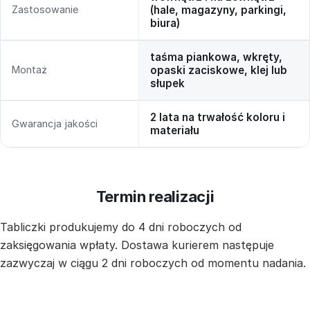
Zastosowanie
(hale, magazyny, parkingi,
biura)
taśma piankowa, wkręty,
Montaż
opaski zaciskowe, klej lub
słupek
2 lata na trwałość koloru i
Gwarancja jakości
materiału
Termin realizacji
Tabliczki produkujemy do 4 dni roboczych od
zaksięgowania wpłaty. Dostawa kurierem następuje
zazwyczaj w ciągu 2 dni roboczych od momentu nadania.