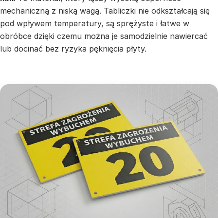
mechaniczną z niską wagą. Tabliczki nie odkształcają się
pod wpływem temperatury, są sprężyste i łatwe w
obróbce dzięki czemu można je samodzielnie nawiercać
lub docinać bez ryzyka pęknięcia płyty.