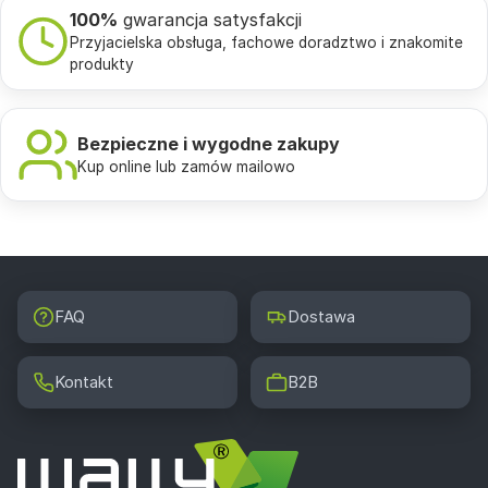
100%
gwarancja satysfakcji
Przyjacielska obsługa, fachowe doradztwo i znakomite
produkty
Bezpieczne i wygodne zakupy
Kup online lub zamów mailowo
FAQ
Dostawa
Kontakt
B2B