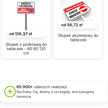
od 56,72 zł
od 126,37 zł
Słupek aluminiowy do
tabliczek
Słupek z podstawą do
tabliczek - 60 80 120
cm
65 000+
udanych realizacji
Słuchamy Cię, dbamy o szczegóły, dotrzymujemy
terminów