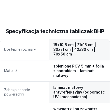
Specyfikacja techniczna tabliczek BHP
15x10,5 cm | 21x15 cm |
Dostępne rozmiary
30x21 cm | 42x30 cm |
70x50 cm
spienione PCV 5 mm + folia
Materiał
z nadrukiem + laminat
matowy
laminat matowy
Zabezpieczenie
antyrefleksyjny (odporność
powierzchni
UV i mechaniczna)
wewnątrz i na zewnątrz