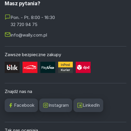
Masz pytania?
Pon. - Pt. 8:00 - 16:30
32 720 94 75
info@wally.com.pl
Zawsze bezpieczne zakupy
Znajdź nas na
Facebook
Instagram
LinkedIn
Tak nas oceniają