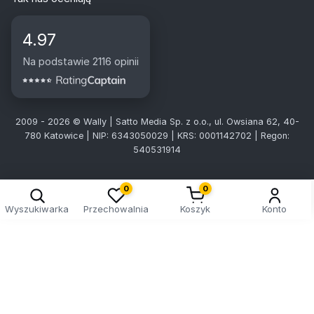
4.97
Na podstawie 2116 opinii
2009 - 2026 © Wally | Satto Media Sp. z o.o., ul. Owsiana 62, 40-
780 Katowice | NIP: 6343050029 | KRS: 0001142702 | Regon:
540531914
0
0
Wyszukiwarka
Przechowalnia
Koszyk
Konto