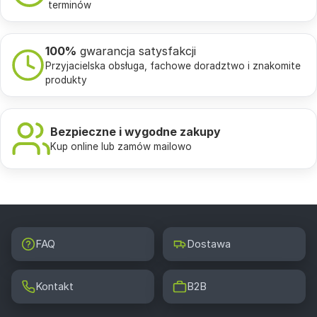
terminów
100%
gwarancja satysfakcji
Przyjacielska obsługa, fachowe doradztwo i znakomite
produkty
Bezpieczne i wygodne zakupy
Kup online lub zamów mailowo
FAQ
Dostawa
Kontakt
B2B