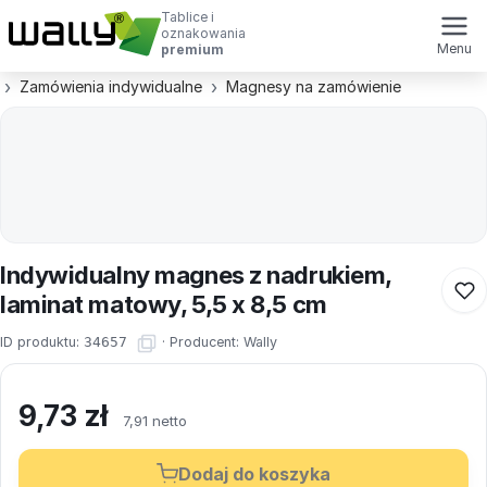
Tablice i
oznakowania
Menu
premium
Zamówienia indywidualne
Magnesy na zamówienie
Indywidualny magnes z nadrukiem,
laminat matowy, 5,5 x 8,5 cm
ID produktu:
34657
·
Producent:
Wally
9,73
zł
7,91 netto
Dodaj do koszyka