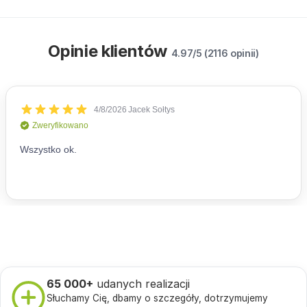
Opinie klientów
4.97/5 (2116 opinii)
65 000+
udanych realizacji
Słuchamy Cię, dbamy o szczegóły, dotrzymujemy