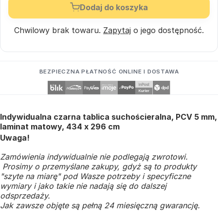
Dodaj do koszyka
Chwilowy brak towaru.
Zapytaj
o jego dostępność.
BEZPIECZNA PŁATNOŚĆ ONLINE I DOSTAWA
Indywidualna czarna tablica suchościeralna, PCV 5 mm,
laminat matowy, 434 x 296 cm
Uwaga!
Zamówienia indywidualnie nie podlegają zwrotowi.
Prosimy o przemyślane zakupy, gdyż są to produkty
"szyte na miarę" pod Wasze potrzeby i specyficzne
wymiary i jako takie nie nadają się do dalszej
odsprzedaży.
Jak zawsze objęte są pełną 24 miesięczną gwarancję.