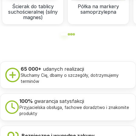
Ścierak do tablicy
Półka na markery
suchościeralnej (silny
samoprzylepna
magnes)
65 000+
udanych realizacji
Słuchamy Cię, dbamy o szczegóły, dotrzymujemy
terminów
100%
gwarancja satysfakcji
Przyjacielska obsługa, fachowe doradztwo i znakomite
produkty
Bezpieczne i wygodne zakupy