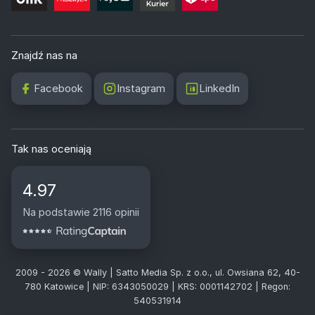
Znajdź nas na
Facebook
Instagram
LinkedIn
Tak nas oceniają
4.97
Na podstawie 2116 opinii
2009 - 2026 © Wally | Satto Media Sp. z o.o., ul. Owsiana 62, 40-
780 Katowice | NIP: 6343050029 | KRS: 0001142702 | Regon:
540531914