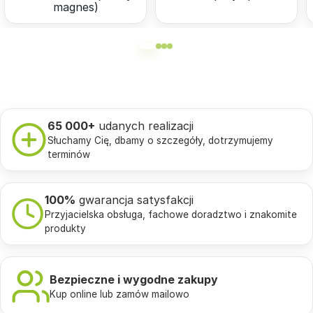
magnes)
65 000+
udanych realizacji
Słuchamy Cię, dbamy o szczegóły, dotrzymujemy
terminów
100%
gwarancja satysfakcji
Przyjacielska obsługa, fachowe doradztwo i znakomite
produkty
Bezpieczne i wygodne zakupy
Kup online lub zamów mailowo