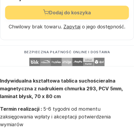
Dodaj do koszyka
Chwilowy brak towaru.
Zapytaj
o jego dostępność.
BEZPIECZNA PŁATNOŚĆ ONLINE I DOSTAWA
Indywidualna kształtowa tablica suchościeralna
magnetyczna z nadrukiem chmurka 293, PCV 5mm,
laminat błysk, 70 x 80 cm
Termin realizacji :
5-6 tygodni od momentu
zaksięgowania wpłaty i akceptacji potwierdzenia
wymiarów