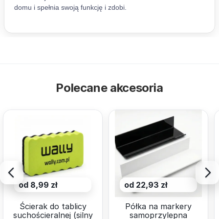
Polecane akcesoria
od 8,99 zł
od 22,93 zł
Ścierak do tablicy
Półka na markery
suchościeralnej (silny
samoprzylepna