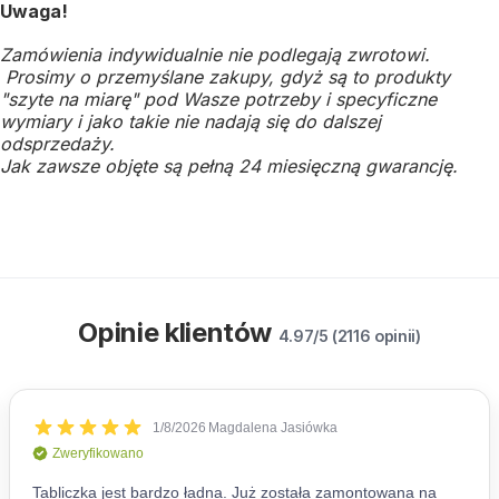
Uwaga!
Zamówienia indywidualnie nie podlegają zwrotowi.
Prosimy o przemyślane zakupy, gdyż są to produkty
"szyte na miarę" pod Wasze potrzeby i specyficzne
wymiary i jako takie nie nadają się do dalszej
odsprzedaży.
Jak zawsze objęte są pełną 24 miesięczną gwarancję.
Opinie klientów
4.97/5 (2116 opinii)