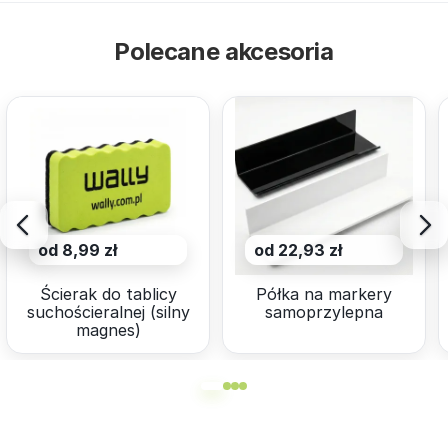
Polecane akcesoria
od 8,99 zł
od 22,93 zł
Ścierak do tablicy
Półka na markery
suchościeralnej (silny
samoprzylepna
magnes)