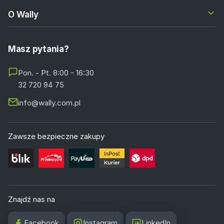
O Wally
Masz pytania?
Pon. - Pt. 8:00 - 16:30
32 720 94 75
info@wally.com.pl
Zawsze bezpieczne zakupy
Znajdź nas na
Facebook
Instagram
LinkedIn