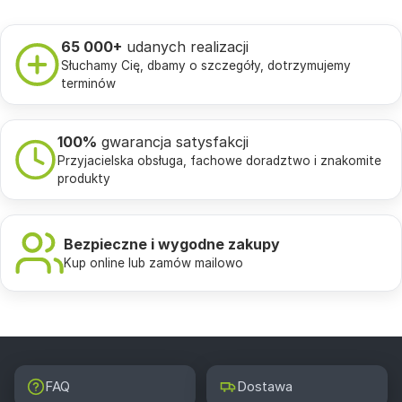
65 000+
udanych realizacji
Słuchamy Cię, dbamy o szczegóły, dotrzymujemy
terminów
100%
gwarancja satysfakcji
Przyjacielska obsługa, fachowe doradztwo i znakomite
produkty
Bezpieczne i wygodne zakupy
Kup online lub zamów mailowo
FAQ
Dostawa