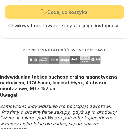
Dodaj do koszyka
Chwilowy brak towaru.
Zapytaj
o jego dostępność.
BEZPIECZNA PŁATNOŚĆ ONLINE I DOSTAWA
Indywidualna tablica suchościeralna magnetyczna
nadrukiem, PCV 5 mm, laminat błysk, 4 otwory
montażowe, 90 x 157 cm
Uwaga!
Zamówienia indywidualnie nie podlegają zwrotowi.
Prosimy o przemyślane zakupy, gdyż są to produkty
"szyte na miarę" pod Wasze potrzeby i specyficzne
wymiary i jako takie nie nadają się do dalszej