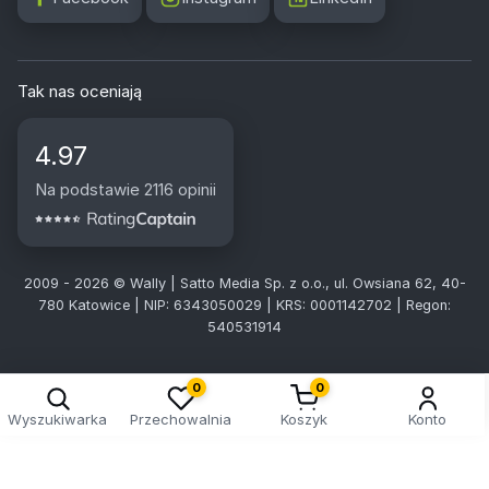
Tak nas oceniają
4.97
Na podstawie 2116 opinii
2009 - 2026 © Wally | Satto Media Sp. z o.o., ul. Owsiana 62, 40-
780 Katowice | NIP: 6343050029 | KRS: 0001142702 | Regon:
540531914
0
0
Wyszukiwarka
Przechowalnia
Koszyk
Konto