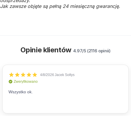
odsprzedaży.
Jak zawsze objęte są pełną 24 miesięczną gwarancję.
Opinie klientów
4.97/5 (2116 opinii)