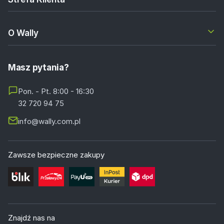
O Wally
Masz pytania?
Pon. - Pt. 8:00 - 16:30
32 720 94 75
info@wally.com.pl
Zawsze bezpieczne zakupy
Znajdź nas na