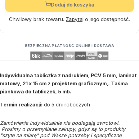
Dodaj do koszyka
Chwilowy brak towaru.
Zapytaj
o jego dostępność.
BEZPIECZNA PŁATNOŚĆ ONLINE I DOSTAWA
Indywidualna tabliczka z nadrukiem, PCV 5 mm, laminat
matowy, 21 x 15 cm z projektem graficznym,. Taśma
piankowa do tabliczek, 5 mb.
Termin realizacji:
do 5 dni roboczych
Zamówienia indywidualnie nie podlegają zwrotowi.
Prosimy o przemyślane zakupy, gdyż są to produkty
"szyte na miarę" pod Wasze potrzeby i specyficzne