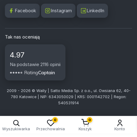
Facebook
Instagram
LinkedIn
Tak nas oceniają
4.97
Na podstawie 2116 opinii
2009 - 2026 © Wally | Satto Media Sp. z o.o., ul. Owsiana 62, 40-
780 Katowice | NIP: 6343050029 | KRS: 0001142702 | Regon:
540531914
0
0
Wyszukiwarka
Przechowalnia
Koszyk
Konto