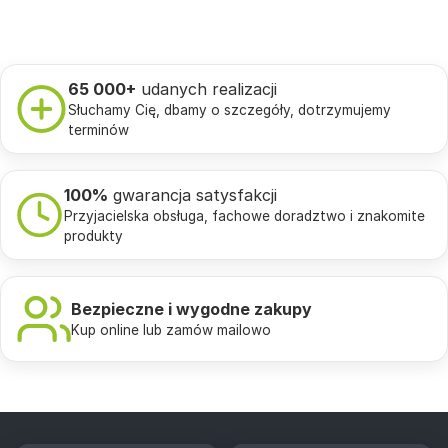
65 000+
udanych realizacji
Słuchamy Cię, dbamy o szczegóły, dotrzymujemy
terminów
100%
gwarancja satysfakcji
Przyjacielska obsługa, fachowe doradztwo i znakomite
produkty
Bezpieczne i wygodne zakupy
Kup online lub zamów mailowo