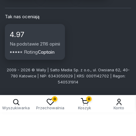
Tak nas oceniają
4.97
Na podstawie 2116 opinii
2009 - 2026 © Wally | Satto Media Sp. z o.o., ul. Owsiana 62, 40-
780 Katowice | NIP: 6343050029 | KRS: 0001142702 | Regon:
540531914
0
0
Wyszukiwarka
Przechowalnia
Koszyk
Konto