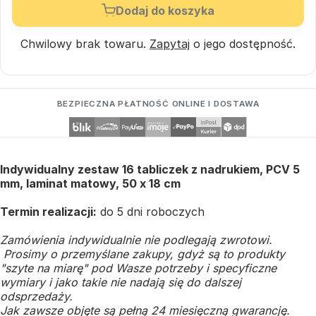
Dodaj do koszyka
Chwilowy brak towaru.
Zapytaj
o jego dostępność.
BEZPIECZNA PŁATNOŚĆ ONLINE I DOSTAWA
Indywidualny zestaw 16 tabliczek z nadrukiem, PCV 5
mm, laminat matowy, 50 x 18 cm
Termin realizacji:
do 5 dni roboczych
Zamówienia indywidualnie nie podlegają zwrotowi.
Prosimy o przemyślane zakupy, gdyż są to produkty
"szyte na miarę" pod Wasze potrzeby i specyficzne
wymiary i jako takie nie nadają się do dalszej
odsprzedaży.
Jak zawsze objęte są pełną 24 miesięczną gwarancję.