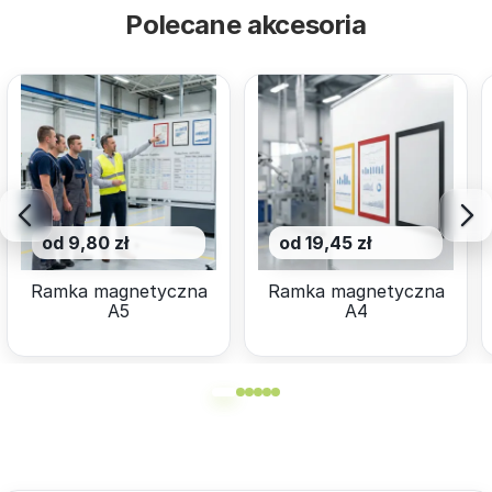
Polecane akcesoria
od 9,80 zł
od 19,45 zł
Ramka magnetyczna
Ramka magnetyczna
A5
A4