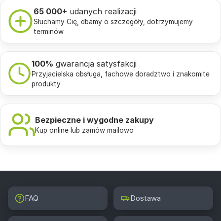
65 000+
udanych realizacji
Słuchamy Cię, dbamy o szczegóły, dotrzymujemy
terminów
100%
gwarancja satysfakcji
Przyjacielska obsługa, fachowe doradztwo i znakomite
produkty
Bezpieczne i wygodne zakupy
Kup online lub zamów mailowo
FAQ
Dostawa