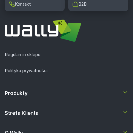
Kontakt
B2B
Regulamin sklepu
Polityka prywatności
Produkty
Strefa Klienta
O Wally