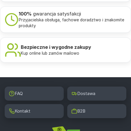
100%
gwarancja satysfakcji
Przyjacielska obsługa, fachowe doradztwo i znakomite
produkty
Bezpieczne i wygodne zakupy
Kup online lub zamów mailowo
FAQ
Dostawa
Kontakt
B2B