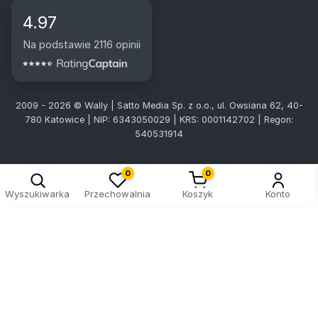
4.97
Na podstawie 2116 opinii
2009 - 2026 © Wally | Satto Media Sp. z o.o., ul. Owsiana 62, 40-
780 Katowice | NIP: 6343050029 | KRS: 0001142702 | Regon:
540531914
0
0
Wyszukiwarka
Przechowalnia
Koszyk
Konto