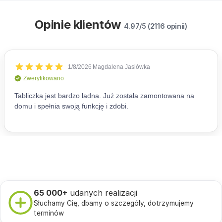
Opinie klientów
4.97/5 (2116 opinii)
65 000+
udanych realizacji
Słuchamy Cię, dbamy o szczegóły, dotrzymujemy
terminów