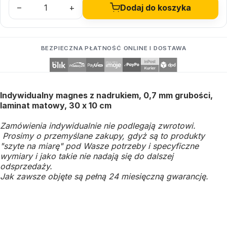
–
+
Dodaj do koszyka
BEZPIECZNA PŁATNOŚĆ ONLINE I DOSTAWA
Indywidualny magnes z nadrukiem, 0,7 mm grubości,
laminat matowy, 30 x 10 cm
Zamówienia indywidualnie nie podlegają zwrotowi.
Prosimy o przemyślane zakupy, gdyż są to produkty
"szyte na miarę" pod Wasze potrzeby i specyficzne
wymiary i jako takie nie nadają się do dalszej
odsprzedaży.
Jak zawsze objęte są pełną 24 miesięczną gwarancję.