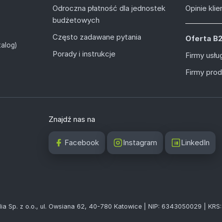
Odroczna płatność dla jednostek
Opinie kli
budżetowych
Często zadawane pytania
Oferta B
alog)
Porady i instrukcje
Firmy usł
Firmy pro
Znajdź nas na
Facebook
Instagram
LinkedIn
ia Sp. z o.o., ul. Owsiana 62, 40-780 Katowice | NIP: 6343050029 | KR