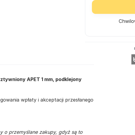
Chwilo
usztywniony APET 1 mm, podklejony
owania wpłaty i akceptacji przesłanego
y o przemyślane zakupy, gdyż są to