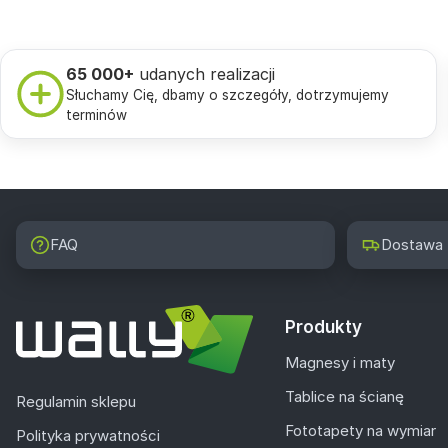
65 000+
udanych realizacji
Słuchamy Cię, dbamy o szczegóły, dotrzymujemy
terminów
FAQ
Dostawa
Produkty
Magnesy i maty
Tablice na ścianę
Regulamin sklepu
Fototapety na wymiar
Polityka prywatności