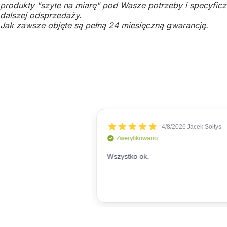
produkty "szyte na miarę" pod Wasze potrzeby i specyficzn
dalszej odsprzedaży.
Jak zawsze objęte są pełną 24 miesięczną gwarancję.