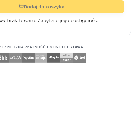
Dodaj do koszyka
wy brak towaru.
Zapytaj
o jego dostępność.
BEZPIECZNA PŁATNOŚĆ ONLINE I DOSTAWA