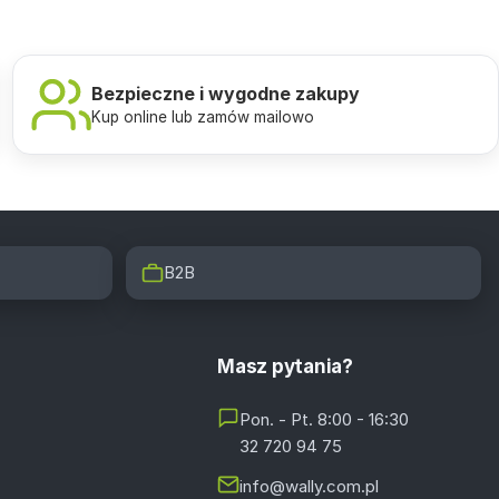
Bezpieczne i wygodne zakupy
Kup online lub zamów mailowo
B2B
Masz pytania?
Pon. - Pt. 8:00 - 16:30
32 720 94 75
info@wally.com.pl