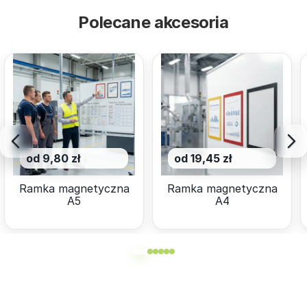
Polecane akcesoria
od 9,80 zł
od 19,45 zł
Ramka magnetyczna
Ramka magnetyczna
A5
A4