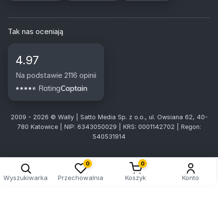
Tak nas oceniają
4.97
Na podstawie 2116 opinii
2009 - 2026 © Wally | Satto Media Sp. z o.o., ul. Owsiana 62, 40-
780 Katowice | NIP: 6343050029 | KRS: 0001142702 | Regon:
540531914
0
0
Wyszukiwarka
Przechowalnia
Koszyk
Konto