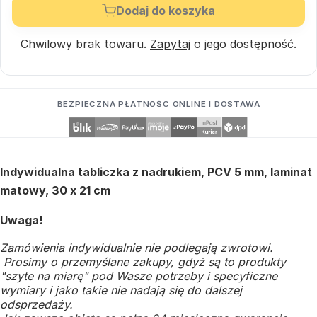
Dodaj do koszyka
Chwilowy brak towaru.
Zapytaj
o jego dostępność.
BEZPIECZNA PŁATNOŚĆ ONLINE I DOSTAWA
Indywidualna tabliczka z nadrukiem, PCV 5 mm, laminat
matowy, 30 x 21 cm
Uwaga!
Zamówienia indywidualnie nie podlegają zwrotowi.
Prosimy o przemyślane zakupy, gdyż są to produkty
"szyte na miarę" pod Wasze potrzeby i specyficzne
wymiary i jako takie nie nadają się do dalszej
odsprzedaży.