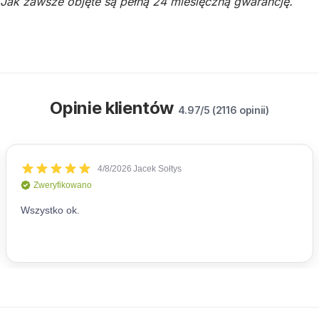
Jak zawsze objęte są pełną 24 miesięczną gwarancję.
Opinie klientów
4.97/5 (2116 opinii)