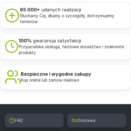
65 000+
udanych realizacji
Słuchamy Cię, dbamy o szczegóły, dotrzymujemy
terminów
100%
gwarancja satysfakcji
Przyjacielska obsługa, fachowe doradztwo i znakomite
produkty
Bezpieczne i wygodne zakupy
Kup online lub zamów mailowo
FAQ
Dostawa