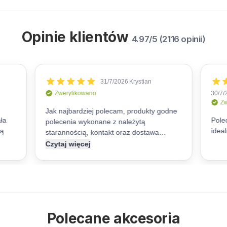
Opinie klientów
4.97/5 (2116 opinii)
Polecane akcesoria