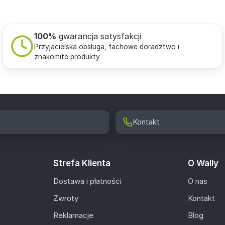
100%
gwarancja satysfakcji
Przyjacielska obsługa, fachowe doradztwo i
znakomite produkty
Kontakt
Strefa Klienta
O Wally
Dostawa i płatności
O nas
Zwroty
Kontakt
Reklamacje
Blog