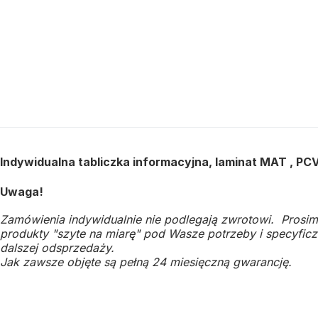
Indywidualna tabliczka informacyjna, laminat MAT , P
Uwaga!
Zamówienia indywidualnie nie podlegają zwrotowi. Prosim
produkty "szyte na miarę" pod Wasze potrzeby i specyficzn
dalszej odsprzedaży.
Jak zawsze objęte są pełną 24 miesięczną gwarancję.