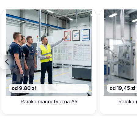
od 9,80 zł
od 19,45 zł
Ramka magnetyczna A5
Ramka 