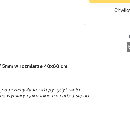
Chwilo
CV 5mm w rozmiarze 40x60 cm
y o przemyślane zakupy, gdyż są to
e wymiary i jako takie nie nadają się do