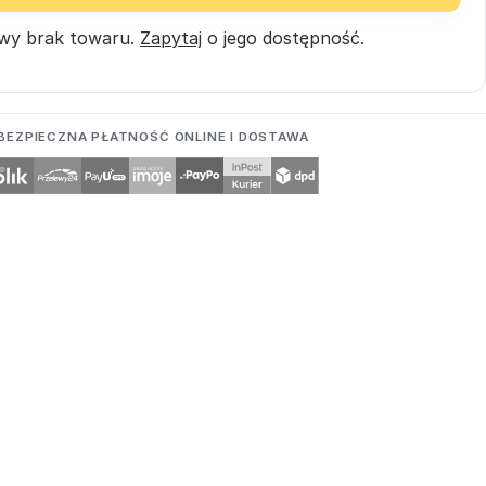
wy brak towaru.
Zapytaj
o jego dostępność.
BEZPIECZNA PŁATNOŚĆ ONLINE I DOSTAWA