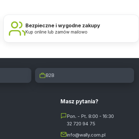
Bezpieczne i wygodne zakupy
Kup online lub zamów mailowo
B2B
Masz pytania?
Pon. - Pt. 8:00 - 16:30
32 720 94 75
info@wally.com.pl