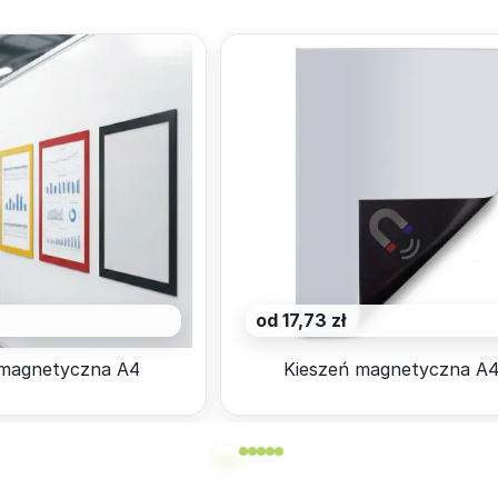
od 17,73 zł
magnetyczna A4
Kieszeń magnetyczna A