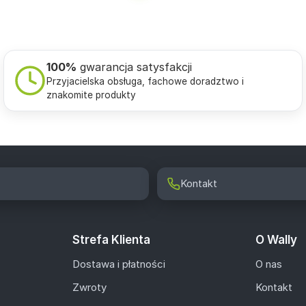
100%
gwarancja satysfakcji
Przyjacielska obsługa, fachowe doradztwo i
znakomite produkty
Kontakt
Strefa Klienta
O Wally
Dostawa i płatności
O nas
Zwroty
Kontakt