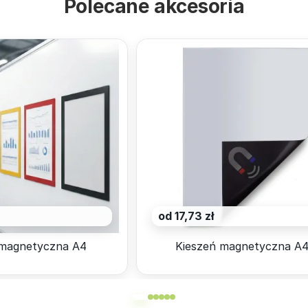
Polecane akcesoria
od 17,73 zł
magnetyczna A4
Kieszeń magnetyczna A