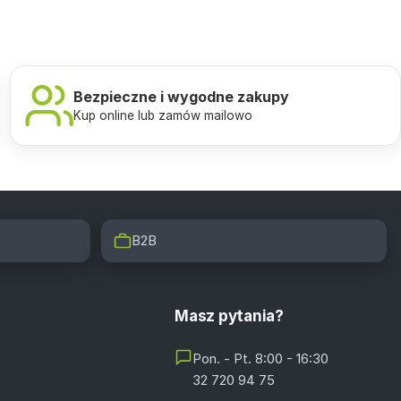
Bezpieczne i wygodne zakupy
Kup online lub zamów mailowo
B2B
Masz pytania?
Pon. - Pt. 8:00 - 16:30
32 720 94 75