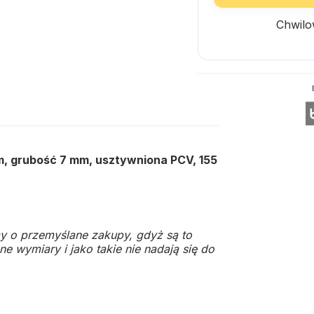
Chwilo
, grubość 7 mm, usztywniona PCV, 155
y o przemyślane zakupy, gdyż są to
e wymiary i jako takie nie nadają się do