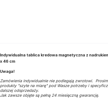
Indywidualna tablica kredowa magnetyczna z nadrukiem
x 46 cm
Uwaga!
Zamówienia indywidualnie nie podlegają zwrotowi. Prosim
produkty "szyte na miarę" pod Wasze potrzeby i specyficzn
dalszej odsprzedaży.
Jak zawsze objęte są pełną 24 miesięczną gwarancję.