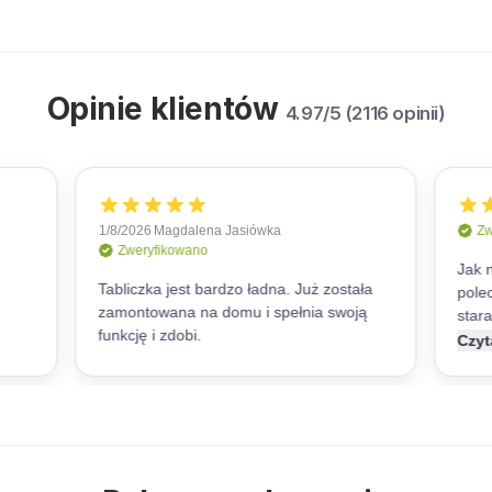
Opinie klientów
4.97/5 (2116 opinii)