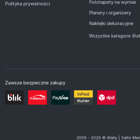
Fototapety na wymiar
Polityka prywatności
Planery i organizery
Naklejki dekoracyjne
Wszystkie kategorie (Kat
Zawsze bezpieczne zakupy
2009 - 2026 © Wally | Satto Med