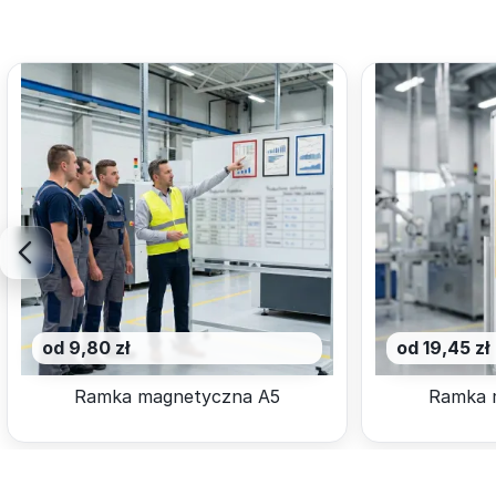
od 9,80 zł
od 19,45 zł
Ramka magnetyczna A5
Ramka 