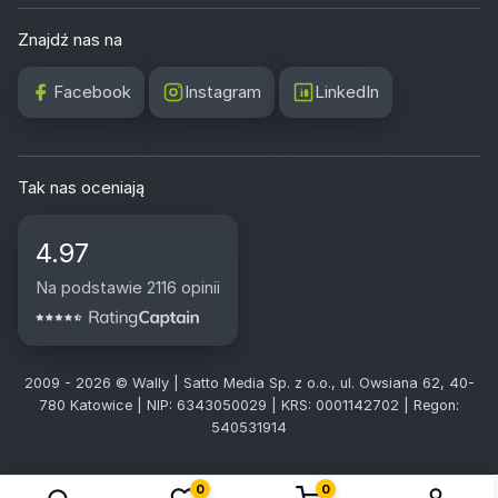
Znajdź nas na
Facebook
Instagram
LinkedIn
Tak nas oceniają
4.97
Na podstawie 2116 opinii
2009 - 2026 © Wally | Satto Media Sp. z o.o., ul. Owsiana 62, 40-
780 Katowice | NIP: 6343050029 | KRS: 0001142702 | Regon:
540531914
0
0