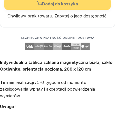
Dodaj do koszyka
Chwilowy brak towaru.
Zapytaj
o jego dostępność.
BEZPIECZNA PŁATNOŚĆ ONLINE I DOSTAWA
Indywidualna tablica szklana magnetyczna biała, szkło
Optiwhite, orientacja pozioma, 200 x 120 cm
Termin realizacji :
5-6 tygodni od momentu
zaksięgowania wpłaty i akceptacji potwierdzenia
wymiarów
Uwaga!