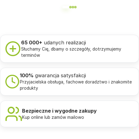
65 000+
udanych realizacji
Słuchamy Cię, dbamy o szczegóły, dotrzymujemy
terminów
100%
gwarancja satysfakcji
Przyjacielska obsługa, fachowe doradztwo i znakomite
produkty
Bezpieczne i wygodne zakupy
Kup online lub zamów mailowo