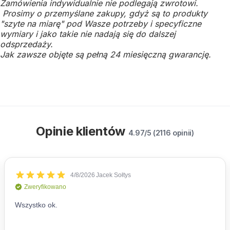
Zamówienia indywidualnie nie podlegają zwrotowi.
Prosimy o przemyślane zakupy, gdyż są to produkty
"szyte na miarę" pod Wasze potrzeby i specyficzne
wymiary i jako takie nie nadają się do dalszej
odsprzedaży.
Jak zawsze objęte są pełną 24 miesięczną gwarancję.
Opinie klientów
4.97/5 (2116 opinii)