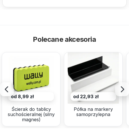
Polecane akcesoria
od 8,99 zł
od 22,93 zł
Ścierak do tablicy
Półka na markery
suchościeralnej (silny
samoprzylepna
magnes)