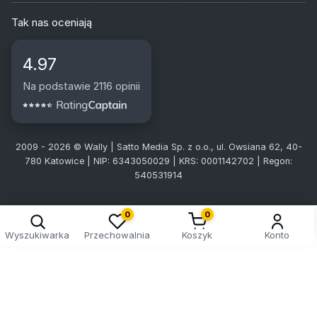
Tak nas oceniają
4.97
Na podstawie 2116 opinii
2009 - 2026 © Wally | Satto Media Sp. z o.o., ul. Owsiana 62, 40-
780 Katowice | NIP: 6343050029 | KRS: 0001142702 | Regon:
540531914
0
0
Wyszukiwarka
Przechowalnia
Koszyk
Konto