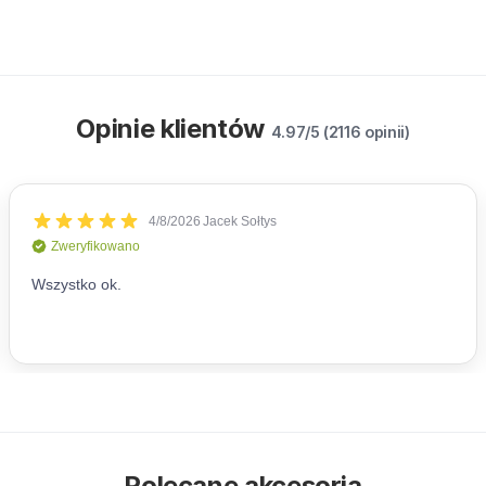
Opinie klientów
4.97/5 (2116 opinii)
Polecane akcesoria