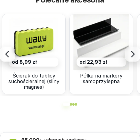
od 8,99 zł
od 22,93 zł
Ścierak do tablicy
Półka na markery
suchościeralnej (silny
samoprzylepna
magnes)