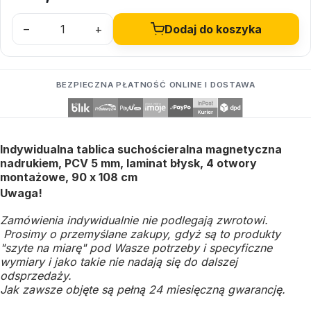
–
+
Dodaj do koszyka
BEZPIECZNA PŁATNOŚĆ ONLINE I DOSTAWA
Indywidualna tablica suchościeralna magnetyczna
nadrukiem, PCV 5 mm, laminat błysk, 4 otwory
montażowe, 90 x 108 cm
Uwaga!
Zamówienia indywidualnie nie podlegają zwrotowi.
Prosimy o przemyślane zakupy, gdyż są to produkty
"szyte na miarę" pod Wasze potrzeby i specyficzne
wymiary i jako takie nie nadają się do dalszej
odsprzedaży.
Jak zawsze objęte są pełną 24 miesięczną gwarancję.