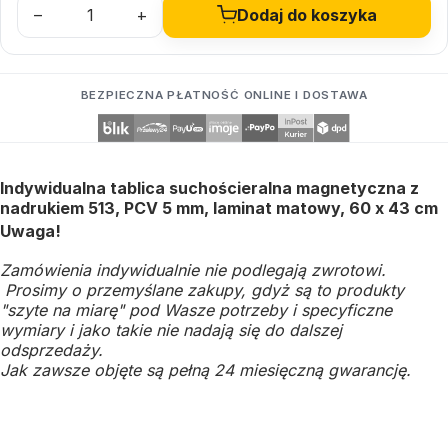
–
+
Dodaj do koszyka
BEZPIECZNA PŁATNOŚĆ ONLINE I DOSTAWA
Indywidualna tablica suchościeralna magnetyczna z
nadrukiem 513, PCV 5 mm, laminat matowy, 60 x 43 cm
Uwaga!
Zamówienia indywidualnie nie podlegają zwrotowi.
Prosimy o przemyślane zakupy, gdyż są to produkty
"szyte na miarę" pod Wasze potrzeby i specyficzne
wymiary i jako takie nie nadają się do dalszej
odsprzedaży.
Jak zawsze objęte są pełną 24 miesięczną gwarancję.