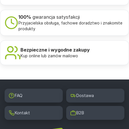
100%
gwarancja satysfakcji
Przyjacielska obsługa, fachowe doradztwo i znakomite
produkty
Bezpieczne i wygodne zakupy
Kup online lub zamów mailowo
FAQ
Dostawa
Kontakt
B2B