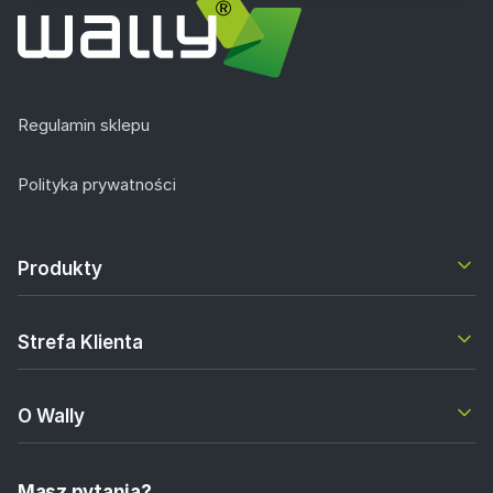
Regulamin sklepu
Polityka prywatności
Produkty
Strefa Klienta
O Wally
Masz pytania?