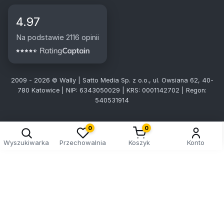
4.97
Na podstawie 2116 opinii
2009 - 2026 © Wally | Satto Media Sp. z o.o., ul. Owsiana 62, 40-
780 Katowice | NIP: 6343050029 | KRS: 0001142702 | Regon:
540531914
0
0
Wyszukiwarka
Przechowalnia
Koszyk
Konto