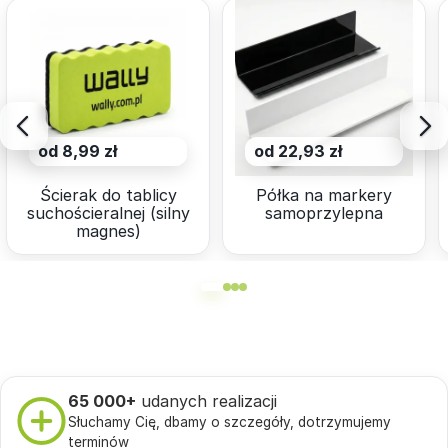
od 8,99 zł
od 22,93 zł
Ścierak do tablicy
Półka na markery
suchościeralnej (silny
samoprzylepna
magnes)
65 000+
udanych realizacji
Słuchamy Cię, dbamy o szczegóły, dotrzymujemy
terminów