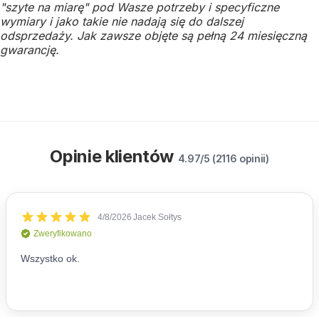
"szyte na miarę" pod Wasze potrzeby i specyficzne
wymiary i jako takie nie nadają się do dalszej
odsprzedaży.
Jak zawsze objęte są pełną 24 miesięczną
gwarancję.
Opinie klientów
4.97/5 (2116 opinii)