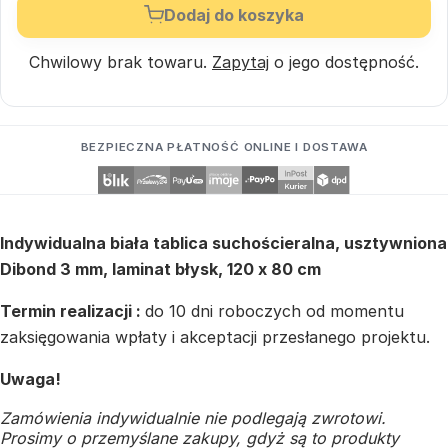
Dodaj do koszyka
Chwilowy brak towaru.
Zapytaj
o jego dostępność.
BEZPIECZNA PŁATNOŚĆ ONLINE I DOSTAWA
Indywidualna biała tablica suchościeralna, usztywniona
Dibond 3 mm, laminat błysk, 120 x 80 cm
Termin realizacji :
do 10 dni roboczych od momentu
zaksięgowania wpłaty i akceptacji przesłanego projektu.
Uwaga!
Zamówienia indywidualnie nie podlegają zwrotowi.
Prosimy o przemyślane zakupy, gdyż są to produkty