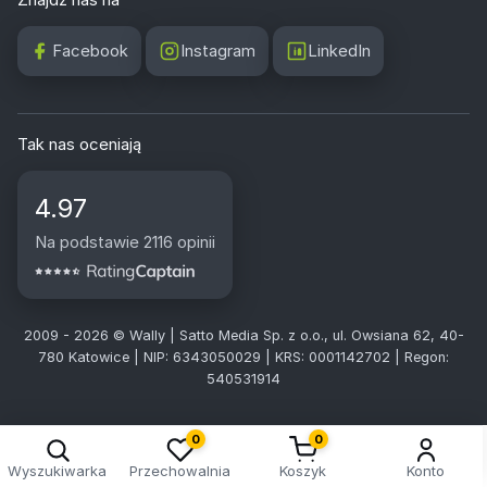
Facebook
Instagram
LinkedIn
Tak nas oceniają
4.97
Na podstawie 2116 opinii
2009 - 2026 © Wally | Satto Media Sp. z o.o., ul. Owsiana 62, 40-
780 Katowice | NIP: 6343050029 | KRS: 0001142702 | Regon:
540531914
0
0
Wyszukiwarka
Przechowalnia
Koszyk
Konto