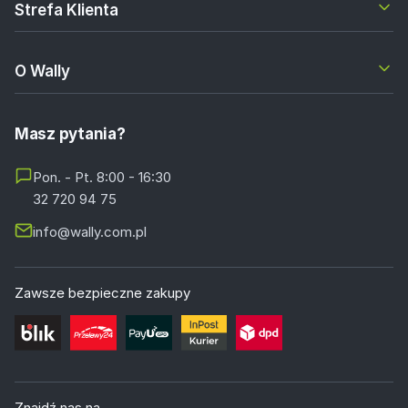
Strefa Klienta
O Wally
Masz pytania?
Pon. - Pt. 8:00 - 16:30
32 720 94 75
info@wally.com.pl
Zawsze bezpieczne zakupy
Znajdź nas na