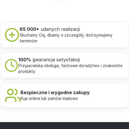
65 000+
udanych realizacji
Słuchamy Cię, dbamy o szczegóły, dotrzymujemy
terminów
100%
gwarancja satysfakcji
Przyjacielska obsługa, fachowe doradztwo i znakomite
produkty
Bezpieczne i wygodne zakupy
Kup online lub zamów mailowo