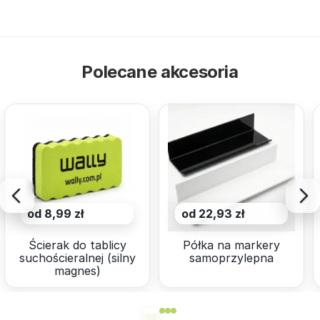
Polecane akcesoria
od 8,99 zł
od 22,93 zł
Ścierak do tablicy
Półka na markery
suchościeralnej (silny
samoprzylepna
magnes)