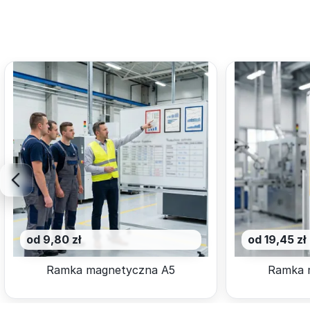
od 9,80 zł
od 19,45 zł
Ramka magnetyczna A5
Ramka 