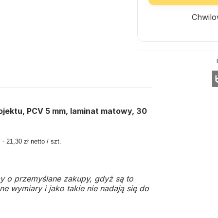
Chwilo
ojektu, PCV 5 mm, laminat matowy, 30
 21,30 zł netto / szt.
y o przemyślane zakupy, gdyż są to
e wymiary i jako takie nie nadają się do