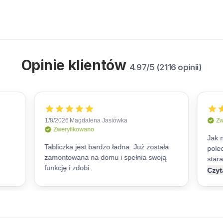
Opinie klientów
4.97/5 (2116 opinii)