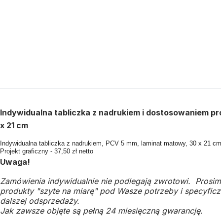
Indywidualna tabliczka z nadrukiem i dostosowaniem pr
x 21 cm
Indywidualna tabliczka z nadrukiem, PCV 5 mm, laminat matowy, 30 x 21 cm -
Projekt graficzny - 37,50 zł netto
Uwaga!
Zamówienia indywidualnie nie podlegają zwrotowi. Prosim
produkty "szyte na miarę" pod Wasze potrzeby i specyficzn
dalszej odsprzedaży.
Jak zawsze objęte są pełną 24 miesięczną gwarancję.