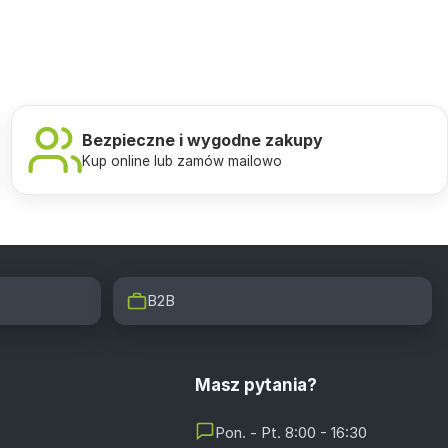
Bezpieczne i wygodne zakupy
Kup online lub zamów mailowo
B2B
Masz pytania?
Pon. - Pt. 8:00 - 16:30