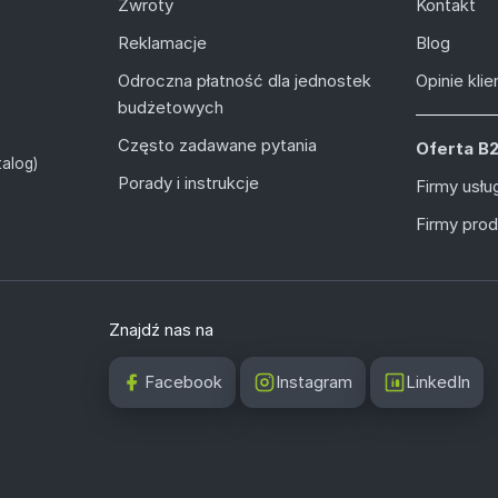
Zwroty
Kontakt
Reklamacje
Blog
Odroczna płatność dla jednostek
Opinie kli
budżetowych
Często zadawane pytania
Oferta B
alog)
Porady i instrukcje
Firmy usł
Firmy pro
Znajdź nas na
Facebook
Instagram
LinkedIn