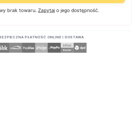
wy brak towaru.
Zapytaj
o jego dostępność.
BEZPIECZNA PŁATNOŚĆ ONLINE I DOSTAWA