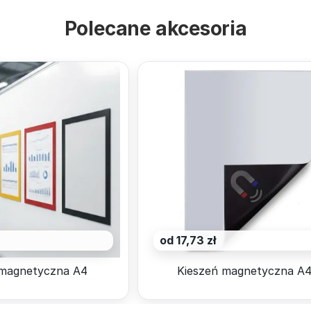
Polecane akcesoria
od 17,73 zł
magnetyczna A4
Kieszeń magnetyczna A