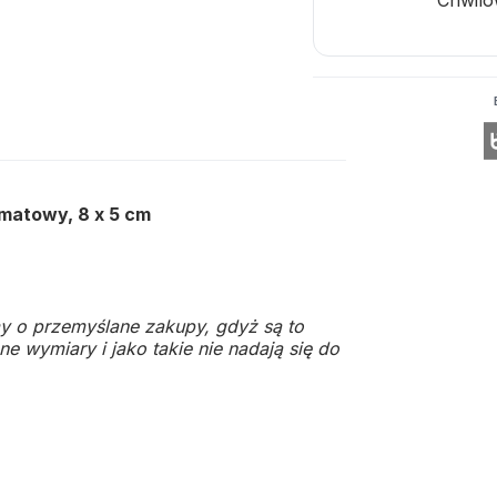
 matowy, 8 x 5 cm
y o przemyślane zakupy, gdyż są to
e wymiary i jako takie nie nadają się do