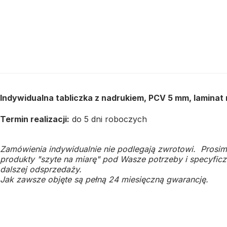
Indywidualna tabliczka z nadrukiem, PCV 5 mm, laminat
Termin realizacji:
do 5 dni roboczych
Zamówienia indywidualnie nie podlegają zwrotowi. Prosim
produkty "szyte na miarę" pod Wasze potrzeby i specyficzn
dalszej odsprzedaży.
Jak zawsze objęte są pełną 24 miesięczną gwarancję.