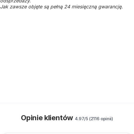
odsprzedaży.
Jak zawsze objęte są pełną 24 miesięczną gwarancję.
Opinie klientów
4.97/5 (2116 opinii)