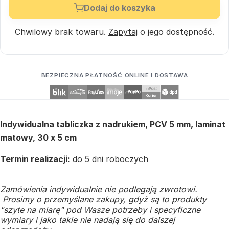
Dodaj do koszyka
Chwilowy brak towaru.
Zapytaj
o jego dostępność.
BEZPIECZNA PŁATNOŚĆ ONLINE I DOSTAWA
Indywidualna tabliczka z nadrukiem, PCV 5 mm, laminat
matowy, 30 x 5 cm
Termin realizacji:
do 5 dni roboczych
Zamówienia indywidualnie nie podlegają zwrotowi.
Prosimy o przemyślane zakupy, gdyż są to produkty
"szyte na miarę" pod Wasze potrzeby i specyficzne
wymiary i jako takie nie nadają się do dalszej