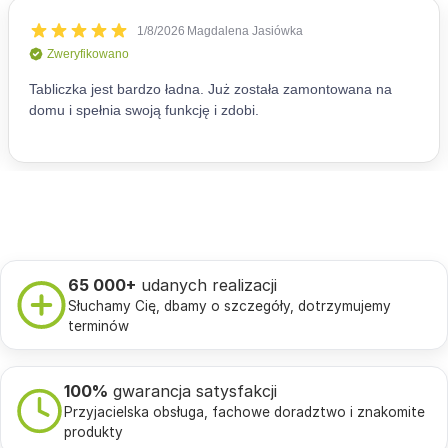
65 000+
udanych realizacji
Słuchamy Cię, dbamy o szczegóły, dotrzymujemy
terminów
100%
gwarancja satysfakcji
Przyjacielska obsługa, fachowe doradztwo i znakomite
produkty