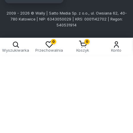
2009 - 2026 © Wally | Satto Media Sp. z o.o., ul. Owsiana 62, 40-
780 Katowice | NIP: 6343050029 | KRS: 0001142702 | Regon:
540531914
0
0
Wyszukiwarka
Przechowalnia
Koszyk
Konto