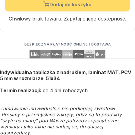
Dodaj do koszyka
Chwilowy brak towaru.
Zapytaj
o jego dostępność.
BEZPIECZNA PŁATNOŚĆ ONLINE I DOSTAWA
Indywidualna tabliczka z nadrukiem, laminat MAT, PCV
5 mm w rozmiarze 51x34
Termin realizacji:
do 4 dni roboczych
Zamówienia indywidualnie nie podlegają zwrotowi.
Prosimy o przemyślane zakupy, gdyż są to produkty
"szyte na miarę" pod Wasze potrzeby i specyficzne
wymiary i jako takie nie nadają się do dalszej
odsprzedaży.