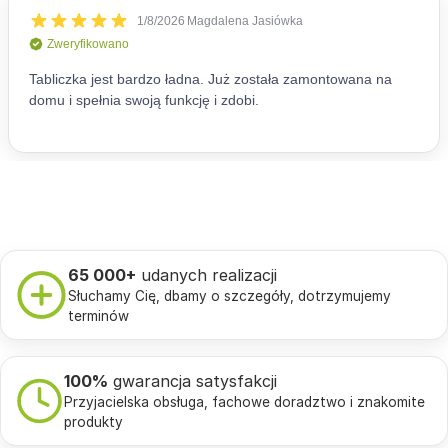
65 000+
udanych realizacji
Słuchamy Cię, dbamy o szczegóły, dotrzymujemy
terminów
100%
gwarancja satysfakcji
Przyjacielska obsługa, fachowe doradztwo i znakomite
produkty