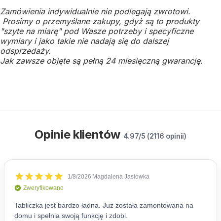
Zamówienia indywidualnie nie podlegają zwrotowi.
Prosimy o przemyślane zakupy, gdyż są to produkty
"szyte na miarę" pod Wasze potrzeby i specyficzne
wymiary i jako takie nie nadają się do dalszej
odsprzedaży.
Jak zawsze objęte są pełną 24 miesięczną gwarancję.
Opinie klientów
4.97/5 (2116 opinii)