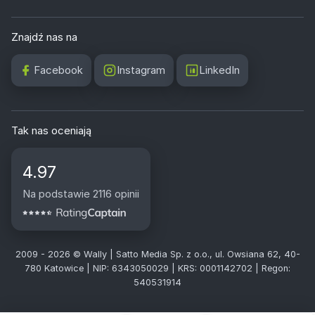
Znajdź nas na
Facebook
Instagram
LinkedIn
Tak nas oceniają
4.97
Na podstawie 2116 opinii
2009 - 2026 © Wally | Satto Media Sp. z o.o., ul. Owsiana 62, 40-
780 Katowice | NIP: 6343050029 | KRS: 0001142702 | Regon:
540531914