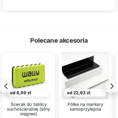
Polecane akcesoria
od 8,99 zł
od 22,93 zł
Ścierak do tablicy
Półka na markery
suchościeralnej (silny
samoprzylepna
magnes)