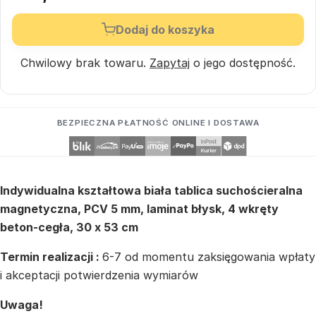
Dodaj do koszyka
Chwilowy brak towaru.
Zapytaj
o jego dostępność.
BEZPIECZNA PŁATNOŚĆ ONLINE I DOSTAWA
Indywidualna kształtowa biała tablica suchościeralna
magnetyczna, PCV 5 mm, laminat błysk, 4 wkręty
beton-cegła, 30 x 53 cm
Termin realizacji :
6-7 od momentu zaksięgowania wpłaty
i akceptacji potwierdzenia wymiarów
Uwaga!