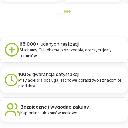
65 000+
udanych realizacji
Słuchamy Cię, dbamy o szczegóły, dotrzymujemy
terminów
100%
gwarancja satysfakcji
Przyjacielska obsługa, fachowe doradztwo i znakomite
produkty
Bezpieczne i wygodne zakupy
Kup online lub zamów mailowo