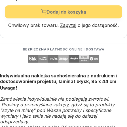
Dodaj do koszyka
Chwilowy brak towaru.
Zapytaj
o jego dostępność.
BEZPIECZNA PŁATNOŚĆ ONLINE I DOSTAWA
Indywidualna naklejka suchościeralna z nadrukiem i
dostosowaniem projektu, laminat błysk, 95 x 44 cm
Uwaga!
Zamówienia indywidualnie nie podlegają zwrotowi.
Prosimy o przemyślane zakupy, gdyż są to produkty
"szyte na miarę" pod Wasze potrzeby i specyficzne
wymiary i jako takie nie nadają się do dalszej
odsprzedaży.