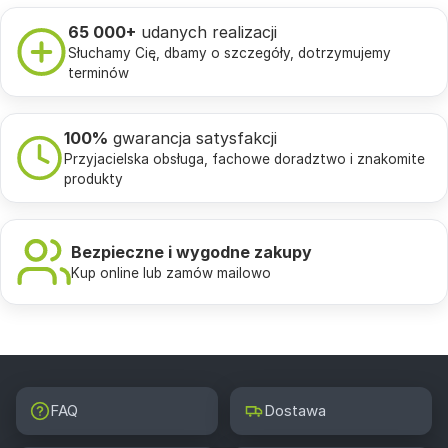
65 000+
udanych realizacji
Słuchamy Cię, dbamy o szczegóły, dotrzymujemy
terminów
100%
gwarancja satysfakcji
Przyjacielska obsługa, fachowe doradztwo i znakomite
produkty
Bezpieczne i wygodne zakupy
Kup online lub zamów mailowo
FAQ
Dostawa