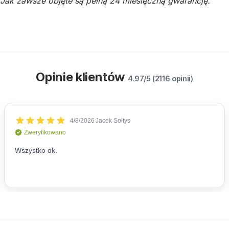
Jak zawsze objęte są pełną 24 miesięczną gwarancję.
Opinie klientów
4.97/5 (2116 opinii)