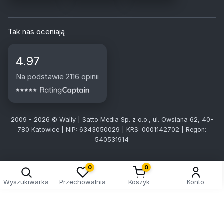
Tak nas oceniają
4.97
Na podstawie 2116 opinii
2009 - 2026 © Wally | Satto Media Sp. z o.o., ul. Owsiana 62, 40-
780 Katowice | NIP: 6343050029 | KRS: 0001142702 | Regon:
540531914
0
0
Wyszukiwarka
Przechowalnia
Koszyk
Konto