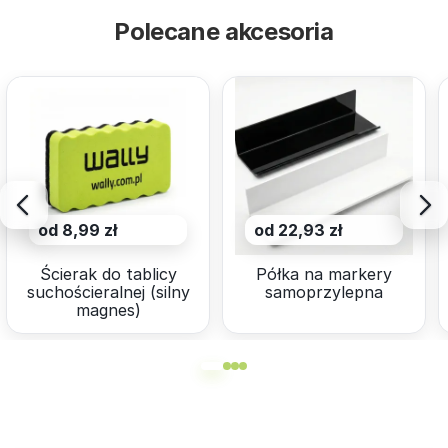
Polecane akcesoria
od 8,99 zł
od 22,93 zł
Ścierak do tablicy
Półka na markery
suchościeralnej (silny
samoprzylepna
magnes)