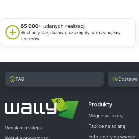
65 000+
udanych realizacji
Słuchamy Cię, dbamy o szczegóły, dotrzymujemy
terminów
FAQ
Dostawa
Produkty
Magnesy i maty
Tablice na ścianę
Regulamin sklepu
Fototapety na wymiar
Polityka prywatności