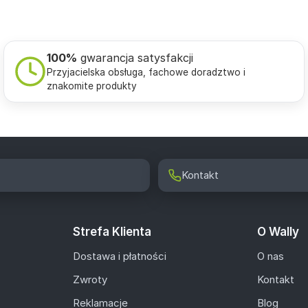
100%
gwarancja satysfakcji
Przyjacielska obsługa, fachowe doradztwo i
znakomite produkty
Kontakt
Strefa Klienta
O Wally
Dostawa i płatności
O nas
Zwroty
Kontakt
Reklamacje
Blog