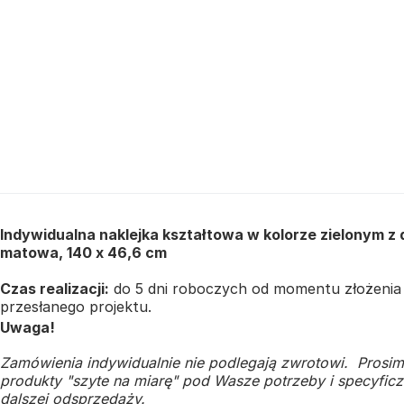
Indywidualna naklejka kształtowa w kolorze zielonym z
matowa, 140 x 46,6 cm
Czas realizacji:
do 5 dni roboczych od momentu złożenia z
przesłanego projektu.
Uwaga!
Zamówienia indywidualnie nie podlegają zwrotowi. Prosim
produkty "szyte na miarę" pod Wasze potrzeby i specyficzn
dalszej odsprzedaży.