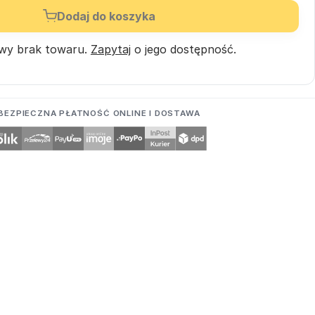
Dodaj do koszyka
wy brak towaru.
Zapytaj
o jego dostępność.
BEZPIECZNA PŁATNOŚĆ ONLINE I DOSTAWA