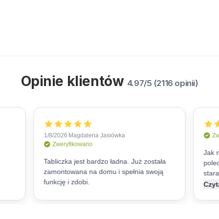
Opinie klientów
4.97/5 (2116 opinii)