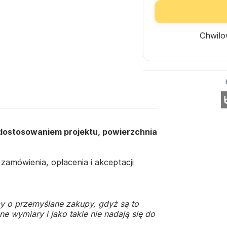
Chwilo
 dostosowaniem projektu, powierzchnia
amówienia, opłacenia i akceptacji
y o przemyślane zakupy, gdyż są to
e wymiary i jako takie nie nadają się do