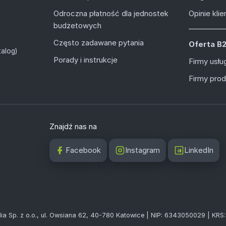
Odroczna płatność dla jednostek
Opinie kli
budżetowych
Często zadawane pytania
Oferta B
alog)
Porady i instrukcje
Firmy usł
Firmy pro
Znajdź nas na
Facebook
Instagram
LinkedIn
ia Sp. z o.o., ul. Owsiana 62, 40-780 Katowice | NIP: 6343050029 | KR