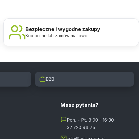
Bezpieczne i wygodne zakupy
Kup online lub zamów mailowo
B2B
Masz pytania?
Pon. - Pt. 8:00 - 16:30
32 720 94 75
info@wally.com.pl