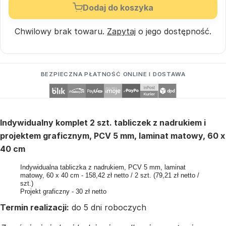
Dodaj do koszyka
Chwilowy brak towaru.
Zapytaj
o jego dostępność.
BEZPIECZNA PŁATNOŚĆ ONLINE I DOSTAWA
Indywidualny komplet 2 szt. tabliczek z nadrukiem i
projektem graficznym, PCV 5 mm, laminat matowy, 60 x
40 cm
Indywidualna tabliczka z nadrukiem, PCV 5 mm, laminat
matowy, 60 x 40 cm - 158,42 zł netto / 2 szt. (79,21 zł netto /
szt.)
Projekt graficzny - 30 zł netto
Termin realizacji:
do 5 dni roboczych