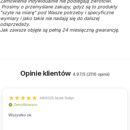
Zamówienia indywidualnie nie podlegają zwrotowi.
Prosimy o przemyślane zakupy, gdyż są to produkty
"szyte na miarę" pod Wasze potrzeby i specyficzne
wymiary i jako takie nie nadają się do dalszej
odsprzedaży.
Jak zawsze objęte są pełną 24 miesięczną gwarancję.
Opinie klientów
4.97/5 (2116 opinii)