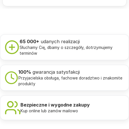
65 000+
udanych realizacji
Słuchamy Cię, dbamy o szczegóły, dotrzymujemy
terminów
100%
gwarancja satysfakcji
Przyjacielska obsługa, fachowe doradztwo i znakomite
produkty
Bezpieczne i wygodne zakupy
Kup online lub zamów mailowo