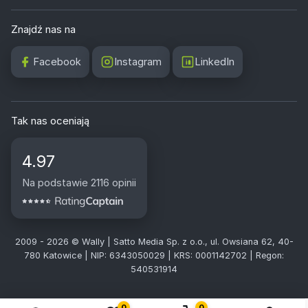
Znajdź nas na
Facebook
Instagram
LinkedIn
Tak nas oceniają
4.97
Na podstawie 2116 opinii
2009 - 2026 © Wally | Satto Media Sp. z o.o., ul. Owsiana 62, 40-
780 Katowice | NIP: 6343050029 | KRS: 0001142702 | Regon:
540531914
0
0