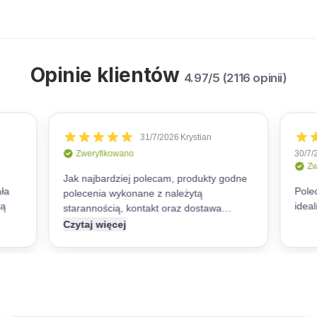
Opinie klientów
4.97/5 (2116 opinii)