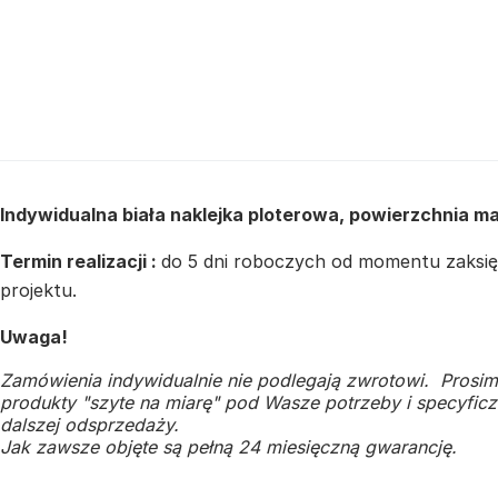
Indywidualna biała naklejka ploterowa, powierzchnia m
Termin realizacji :
do 5 dni roboczych od momentu zaksięg
projektu.
Uwaga!
Zamówienia indywidualnie nie podlegają zwrotowi. Prosim
produkty "szyte na miarę" pod Wasze potrzeby i specyficzn
dalszej odsprzedaży.
Jak zawsze objęte są pełną 24 miesięczną gwarancję.