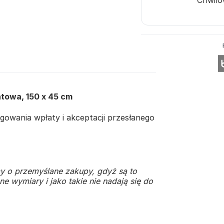
atowa, 150 x 45 cm
owania wpłaty i akceptacji przesłanego
y o przemyślane zakupy, gdyż są to
e wymiary i jako takie nie nadają się do