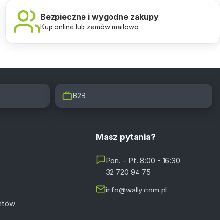
Bezpieczne i wygodne zakupy
Kup online lub zamów mailowo
B2B
Masz pytania?
Pon. - Pt. 8:00 - 16:30
32 720 94 75
info@wally.com.pl
entów