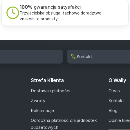
100%
gwarancja satysfakcji
Przyjacielska obsługa, fachowe doradztwo i
znakomite produkty
Kontakt
Strefa Klienta
O Wally
Dostawa i płatności
O nas
Zwroty
Kontakt
Reklamacje
Blog
Odroczna płatność dla jednostek
Opinie kli
budżetowych