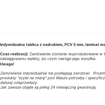
Indywidualna tablica z nadrukiem, PCV 5 mm, laminat m
Czas realizacji:
Zamówienie zostanie wyprodukowane w te
zaksięgowaniu wpłaty, po czym nastąpi jego wysyłka.
Uwaga!
Zamówienia indywidualnie nie podlegają zwrotowi. Prosim
produkty "szyte na miarę" pod Wasze potrzeby i specyficzn
dalszej odsprzedaży.
Jak zawsze objęte są pełną 24 miesięczną gwarancję.