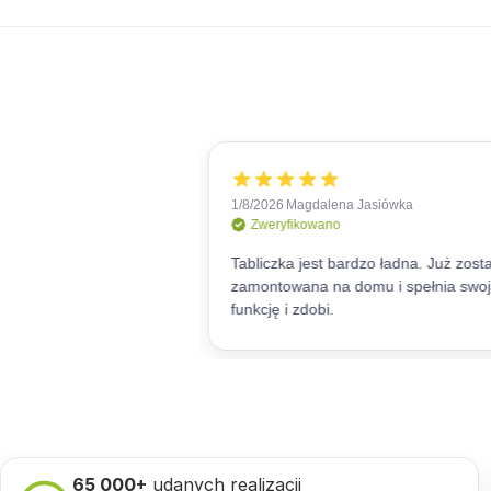
65 000+
udanych realizacji