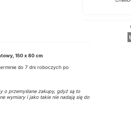
atowy, 150 x 80 cm
rminie do 7 dni roboczych po
y o przemyślane zakupy, gdyż są to
e wymiary i jako takie nie nadają się do