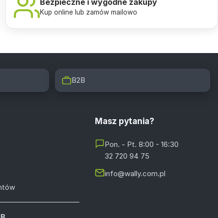
Bezpieczne i wygodne zakupy
Kup online lub zamów mailowo
B2B
Masz pytania?
Pon. - Pt. 8:00 - 16:30
32 720 94 75
info@wally.com.pl
entów
2B