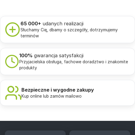
65 000+
udanych realizacji
Słuchamy Cię, dbamy o szczegóły, dotrzymujemy
terminów
100%
gwarancja satysfakcji
Przyjacielska obsługa, fachowe doradztwo i znakomite
produkty
Bezpieczne i wygodne zakupy
Kup online lub zamów mailowo