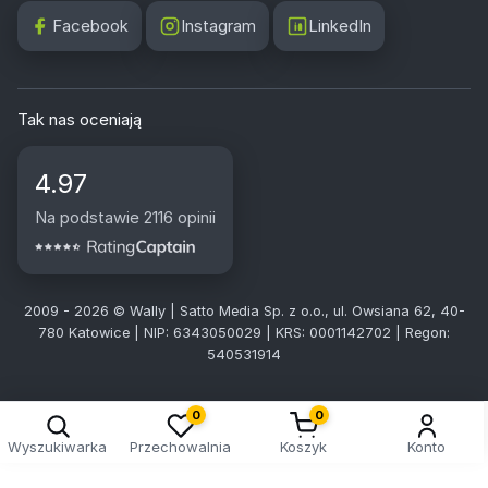
Facebook
Instagram
LinkedIn
Tak nas oceniają
4.97
Na podstawie 2116 opinii
2009 - 2026 © Wally | Satto Media Sp. z o.o., ul. Owsiana 62, 40-
780 Katowice | NIP: 6343050029 | KRS: 0001142702 | Regon:
540531914
0
0
Wyszukiwarka
Przechowalnia
Koszyk
Konto