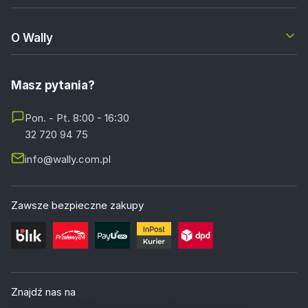
O Wally
Masz pytania?
Pon. - Pt. 8:00 - 16:30
32 720 94 75
info@wally.com.pl
Zawsze bezpieczne zakupy
Znajdź nas na