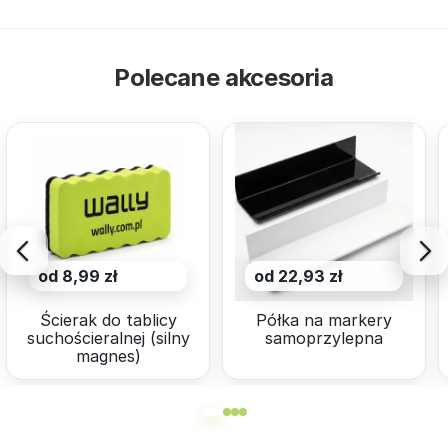
Polecane akcesoria
od 8,99 zł
od 22,93 zł
Ścierak do tablicy
Półka na markery
suchościeralnej (silny
samoprzylepna
magnes)