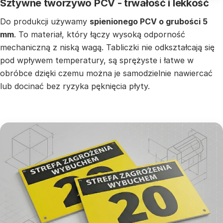
Sztywne tworzywo PCV - trwałość i lekkość
Do produkcji używamy
spienionego PCV o grubości 5
mm
. To materiał, który łączy wysoką odporność
mechaniczną z niską wagą. Tabliczki nie odkształcają się
pod wpływem temperatury, są sprężyste i łatwe w
obróbce dzięki czemu można je samodzielnie nawiercać
lub docinać bez ryzyka pęknięcia płyty.