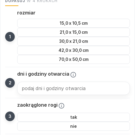
DOPASUJ
W 4 KROKACH
rozmiar
15,0 x 10,5 cm
21,0 x 15,0 cm
30,0 x 21,0 cm
42,0 x 30,0 cm
70,0 x 50,0 cm
dni i godziny otwarcia
zaokrąglone rogi
tak
nie