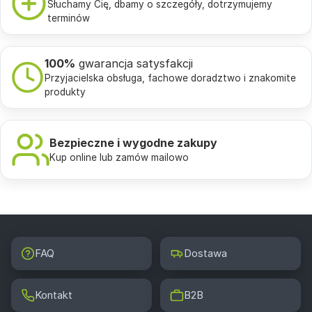
Słuchamy Cię, dbamy o szczegóły, dotrzymujemy
terminów
100%
gwarancja satysfakcji
Przyjacielska obsługa, fachowe doradztwo i znakomite
produkty
Bezpieczne i wygodne zakupy
Kup online lub zamów mailowo
FAQ
Dostawa
Kontakt
B2B