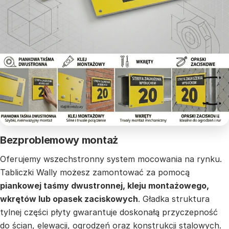
Bezproblemowy montaż
Oferujemy wszechstronny system mocowania na rynku.
Tabliczki Wally możesz zamontować za pomocą
piankowej taśmy dwustronnej, kleju montażowego,
wkrętów lub opasek zaciskowych
. Gładka struktura
tylnej części płyty gwarantuje doskonałą przyczepność
do ścian, elewacji, ogrodzeń oraz konstrukcji stalowych.