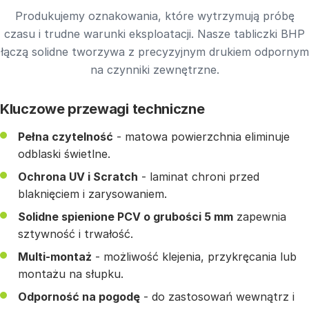
Produkujemy oznakowania, które wytrzymują próbę
czasu i trudne warunki eksploatacji. Nasze tabliczki BHP
łączą solidne tworzywa z precyzyjnym drukiem odpornym
na czynniki zewnętrzne.
Kluczowe przewagi techniczne
Pełna czytelność
- matowa powierzchnia eliminuje
odblaski świetlne.
Ochrona UV i Scratch
- laminat chroni przed
blaknięciem i zarysowaniem.
Solidne spienione PCV o grubości 5 mm
zapewnia
sztywność i trwałość.
Multi-montaż
- możliwość klejenia, przykręcania lub
montażu na słupku.
Odporność na pogodę
- do zastosowań wewnątrz i