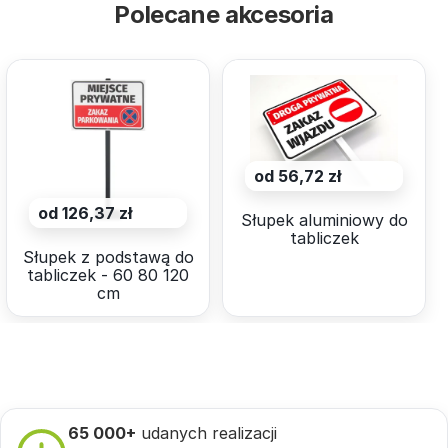
Polecane akcesoria
od 56,72 zł
od 126,37 zł
Słupek aluminiowy do
tabliczek
Słupek z podstawą do
tabliczek - 60 80 120
cm
65 000+
udanych realizacji