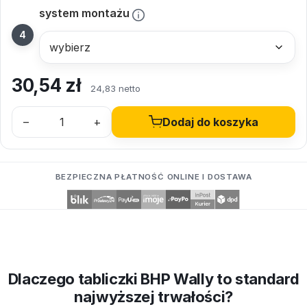
system montażu
30,54
zł
24,83 netto
–
+
Dodaj do koszyka
BEZPIECZNA PŁATNOŚĆ ONLINE I DOSTAWA
Dlaczego tabliczki BHP Wally to standard
najwyższej trwałości?