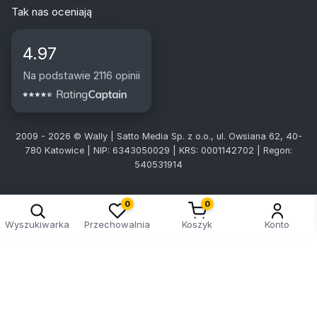
Tak nas oceniają
4.97
Na podstawie 2116 opinii
2009 - 2026 © Wally | Satto Media Sp. z o.o., ul. Owsiana 62, 40-
780 Katowice | NIP: 6343050029 | KRS: 0001142702 | Regon:
540531914
0
0
Wyszukiwarka
Przechowalnia
Koszyk
Konto