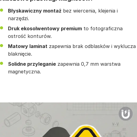
Błyskawiczny montaż
bez wiercenia, klejenia i
narzędzi.
Druk ekosolwentowy premium
to fotograficzna
ostrość konturów.
Matowy laminat
zapewnia brak odblasków i wyklucza
blaknięcie.
Solidne przyleganie
zapewnia 0,7 mm warstwa
magnetyczna.