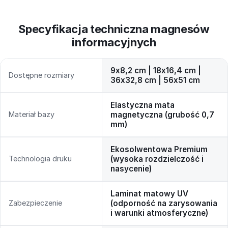
Specyfikacja techniczna magnesów
informacyjnych
9x8,2 cm | 18x16,4 cm |
Dostępne rozmiary
36x32,8 cm | 56x51 cm
Elastyczna mata
Materiał bazy
magnetyczna (grubość 0,7
mm)
Ekosolwentowa Premium
Technologia druku
(wysoka rozdzielczość i
nasycenie)
Laminat matowy UV
Zabezpieczenie
(odporność na zarysowania
i warunki atmosferyczne)