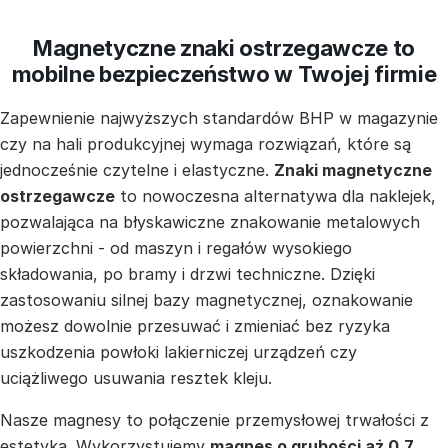
Magnetyczne znaki ostrzegawcze to
mobilne bezpieczeństwo w Twojej firmie
Zapewnienie najwyższych standardów BHP w magazynie
czy na hali produkcyjnej wymaga rozwiązań, które są
jednocześnie czytelne i elastyczne.
Znaki magnetyczne
ostrzegawcze
to nowoczesna alternatywa dla naklejek,
pozwalająca na błyskawiczne znakowanie metalowych
powierzchni - od maszyn i regałów wysokiego
składowania, po bramy i drzwi techniczne. Dzięki
zastosowaniu silnej bazy magnetycznej, oznakowanie
możesz dowolnie przesuwać i zmieniać bez ryzyka
uszkodzenia powłoki lakierniczej urządzeń czy
uciążliwego usuwania resztek kleju.
Nasze magnesy to połączenie przemysłowej trwałości z
estetyką. Wykorzystujemy
magnes o grubości aż 0,7