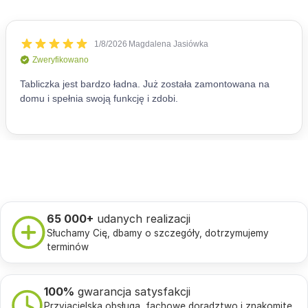
65 000+
udanych realizacji
Słuchamy Cię, dbamy o szczegóły, dotrzymujemy
terminów
100%
gwarancja satysfakcji
Przyjacielska obsługa, fachowe doradztwo i znakomite