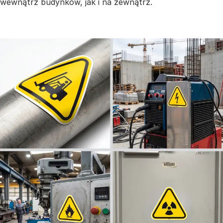
wewnątrz budynków, jak i na zewnątrz.