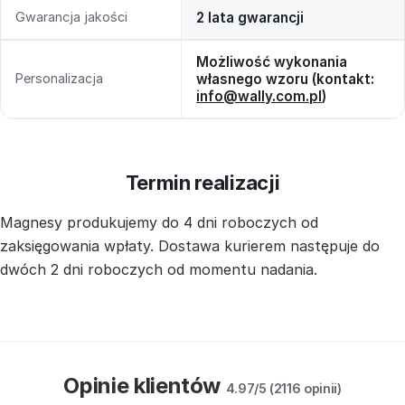
Gwarancja jakości
2 lata gwarancji
Możliwość wykonania
Personalizacja
własnego wzoru (kontakt:
info@wally.com.pl
)
Termin realizacji
Magnesy produkujemy do 4 dni roboczych od
zaksięgowania wpłaty. Dostawa kurierem następuje do
dwóch 2 dni roboczych od momentu nadania.
Opinie klientów
4.97/5 (2116 opinii)