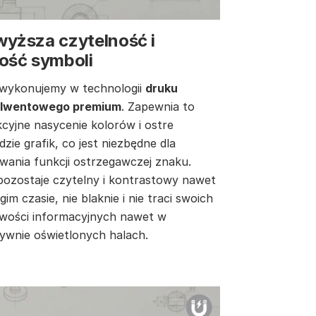
wyższa czytelność i
ość symboli
 wykonujemy w technologii
druku
lwentowego premium
. Zapewnia to
cyjne nasycenie kolorów i ostre
zie grafik, co jest niezbędne dla
wania funkcji ostrzegawczej znaku.
pozostaje czytelny i kontrastowy nawet
gim czasie, nie blaknie i nie traci swoich
iwości informacyjnych nawet w
sywnie oświetlonych halach.