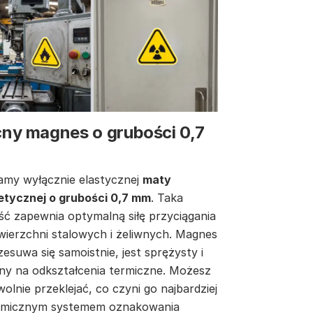
ny magnes o grubości 0,7
my wyłącznie elastycznej
maty
tycznej o grubości 0,7 mm
. Taka
ść zapewnia optymalną siłę przyciągania
wierzchni stalowych i żeliwnych. Magnes
zesuwa się samoistnie, jest sprężysty i
ny na odkształcenia termiczne. Możesz
olnie przeklejać, co czyni go najbardziej
micznym systemem oznakowania