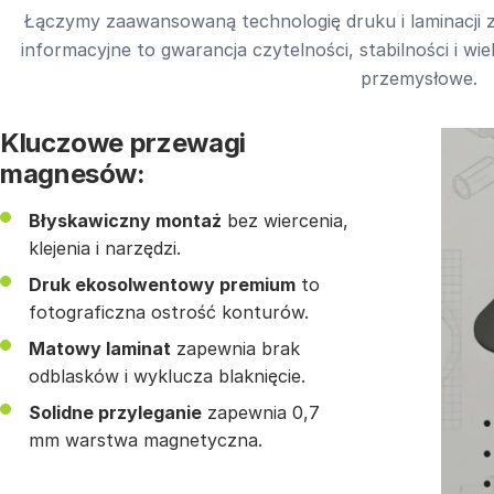
Łączymy zaawansowaną technologię druku i laminacj
informacyjne to gwarancja czytelności, stabilności i wi
przemysłowe.
Kluczowe przewagi
magnesów:
Błyskawiczny montaż
bez wiercenia,
klejenia i narzędzi.
Druk ekosolwentowy premium
to
fotograficzna ostrość konturów.
Matowy laminat
zapewnia brak
odblasków i wyklucza blaknięcie.
Solidne przyleganie
zapewnia 0,7
mm warstwa magnetyczna.