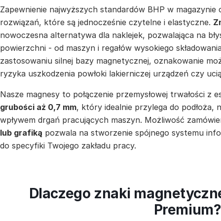
Zapewnienie najwyższych standardów BHP w magazynie c
rozwiązań, które są jednocześnie czytelne i elastyczne.
Z
nowoczesna alternatywa dla naklejek, pozwalająca na b
powierzchni - od maszyn i regałów wysokiego składowania,
zastosowaniu silnej bazy magnetycznej, oznakowanie moż
ryzyka uszkodzenia powłoki lakierniczej urządzeń czy ucią
Nasze magnesy to połączenie przemysłowej trwałości z 
grubości aż 0,7 mm
, który idealnie przylega do podłoża, n
wpływem drgań pracujących maszyn. Możliwość zamówie
lub grafiką
pozwala na stworzenie spójnego systemu info
do specyfiki Twojego zakładu pracy.
Dlaczego znaki magnetyczne
Premium