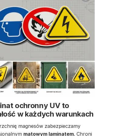
inat ochronny UV to
ałość w każdych warunkach
rzchnię magnesów zabezpieczamy
sjonalnym
matowym laminatem
. Chroni