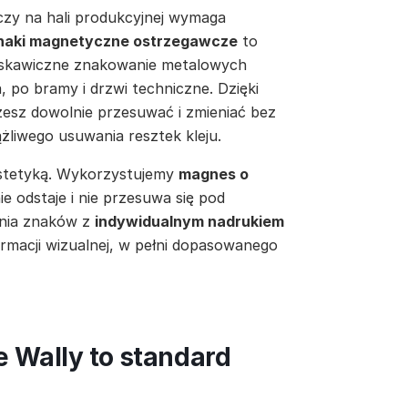
zy na hali produkcyjnej wymaga
naki magnetyczne ostrzegawcze
to
łyskawiczne znakowanie metalowych
 po bramy i drzwi techniczne. Dzięki
esz dowolnie przesuwać i zmieniać bez
żliwego usuwania resztek kleju.
estetyką. Wykorzystujemy
magnes o
ie odstaje i nie przesuwa się pod
nia znaków z
indywidualnym nadrukiem
rmacji wizualnej, w pełni dopasowanego
 Wally to standard
?