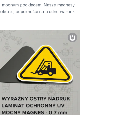
i z mocnym podkładem. Nasze magnesy
eloletniej odporności na trudne warunki