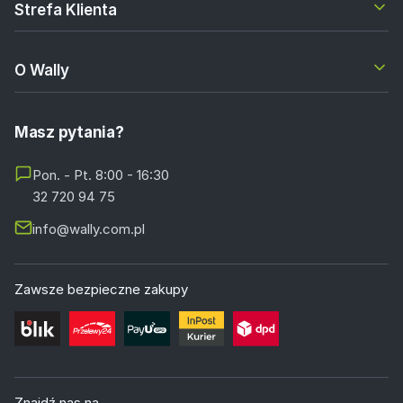
Strefa Klienta
O Wally
Masz pytania?
Pon. - Pt. 8:00 - 16:30
32 720 94 75
info@wally.com.pl
Zawsze bezpieczne zakupy
Znajdź nas na