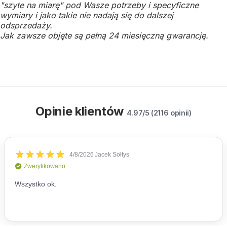
"szyte na miarę" pod Wasze potrzeby i specyficzne
wymiary i jako takie nie nadają się do dalszej
odsprzedaży.
Jak zawsze objęte są pełną 24 miesięczną gwarancję.
Opinie klientów
4.97/5 (2116 opinii)