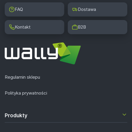
FAQ
Dostawa
Kontakt
B2B
Regulamin sklepu
Polityka prywatności
Produkty