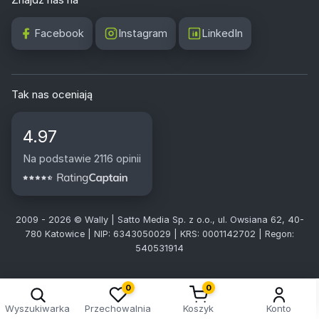
Facebook
Instagram
LinkedIn
Tak nas oceniają
4.97
Na podstawie 2116 opinii
2009 - 2026 © Wally | Satto Media Sp. z o.o., ul. Owsiana 62, 40-
780 Katowice | NIP: 6343050029 | KRS: 0001142702 | Regon:
540531914
0
0
Wyszukiwarka
Przechowalnia
Koszyk
Konto