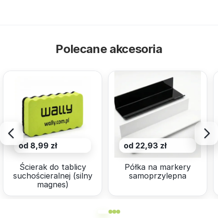
Polecane akcesoria
od 8,99 zł
od 22,93 zł
Ścierak do tablicy
Półka na markery
suchościeralnej (silny
samoprzylepna
magnes)