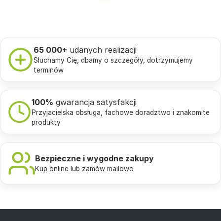
65 000+
udanych realizacji
Słuchamy Cię, dbamy o szczegóły, dotrzymujemy
terminów
100%
gwarancja satysfakcji
Przyjacielska obsługa, fachowe doradztwo i znakomite
produkty
Bezpieczne i wygodne zakupy
Kup online lub zamów mailowo