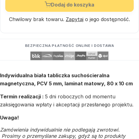
Dodaj do koszyka
Chwilowy brak towaru.
Zapytaj
o jego dostępność.
BEZPIECZNA PŁATNOŚĆ ONLINE I DOSTAWA
Indywidualna biała tabliczka suchościeralna
magnetyczna, PCV 5 mm, laminat matowy, 80 x 10 cm
Termin realizacji :
5 dni roboczych od momentu
zaksięgowania wpłaty i akceptacji przesłanego projektu.
Uwaga!
Zamówienia indywidualnie nie podlegają zwrotowi.
Prosimy o przemyślane zakupy, gdyż są to produkty