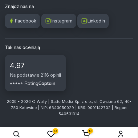
Znajdź nas na
Facebook
Instagram
LinkedIn
Tak nas oceniają
4.97
Na podstawie 2116 opinii
2009 - 2026 © Wally | Satto Media Sp. z o.o., ul. Owsiana 62, 40-
780 Katowice | NIP: 6343050029 | KRS: 0001142702 | Regon:
540531914
0
0