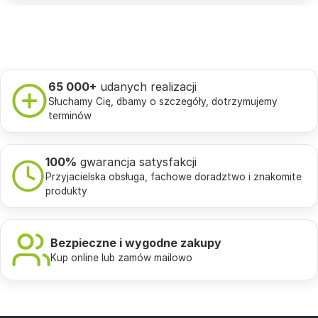
65 000+
udanych realizacji
Słuchamy Cię, dbamy o szczegóły, dotrzymujemy
terminów
100%
gwarancja satysfakcji
Przyjacielska obsługa, fachowe doradztwo i znakomite
produkty
Bezpieczne i wygodne zakupy
Kup online lub zamów mailowo