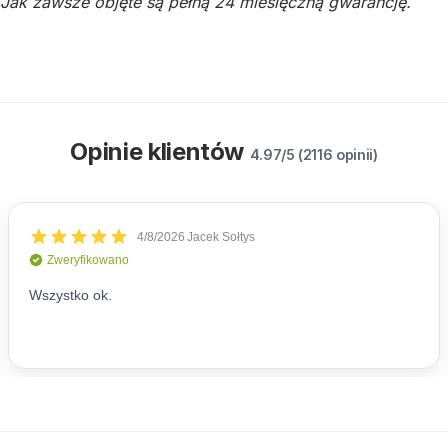
Jak zawsze objęte są pełną 24 miesięczną gwarancję.
Opinie klientów
4.97/5 (2116 opinii)