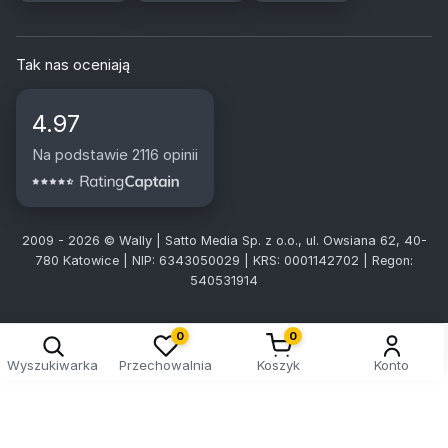
Tak nas oceniają
4.97
Na podstawie 2116 opinii
2009 - 2026 © Wally | Satto Media Sp. z o.o., ul. Owsiana 62, 40-
780 Katowice | NIP: 6343050029 | KRS: 0001142702 | Regon:
540531914
0
0
Wyszukiwarka
Przechowalnia
Koszyk
Konto