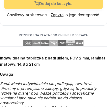
Dodaj do koszyka
Chwilowy brak towaru.
Zapytaj
o jego dostępność.
BEZPIECZNA PŁATNOŚĆ ONLINE I DOSTAWA
Indywidualna tabliczka z nadrukiem, PCV 2 mm, laminat
matowy, 14,8 x 21 cm
Uwaga!
Zamówienia indywidualnie nie podlegają zwrotowi.
Prosimy o przemyślane zakupy, gdyż są to produkty
"szyte na miarę" pod Wasze potrzeby i specyficzne
wymiary i jako takie nie nadają się do dalszej
odsprzedaży.