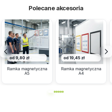
Polecane akcesoria
od 9,80 zł
od 19,45 zł
Ramka magnetyczna
Ramka magnetyczna
A5
A4