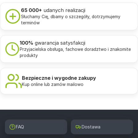
65 000+
udanych realizacji
Słuchamy Cię, dbamy o szczegóły, dotrzymujemy
terminów
100%
gwarancja satysfakcji
Przyjacielska obsługa, fachowe doradztwo i znakomite
produkty
Bezpieczne i wygodne zakupy
Kup online lub zamów mailowo
FAQ
Dostawa