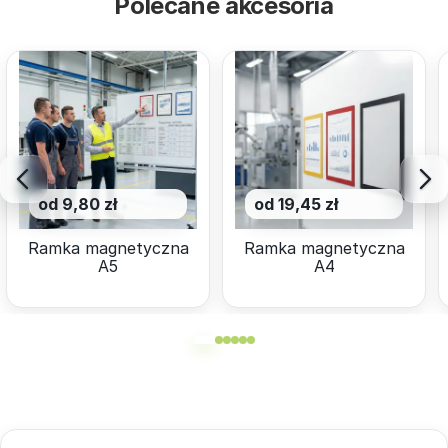
Polecane akcesoria
od 9,80 zł
od 19,45 zł
Ramka magnetyczna
Ramka magnetyczna
A5
A4