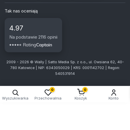
Tak nas oceniają
4.97
Na podstawie 2116 opinii
2009 - 2026 © Wally | Satto Media Sp. z o.o., ul. Owsiana 62, 40-
780 Katowice | NIP: 6343050029 | KRS: 0001142702 | Regon:
540531914
0
0
Wyszukiwarka
Przechowalnia
Koszyk
Konto