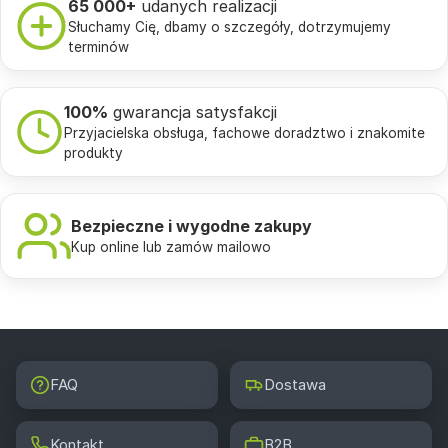
65 000+
udanych realizacji
Słuchamy Cię, dbamy o szczegóły, dotrzymujemy
terminów
100%
gwarancja satysfakcji
Przyjacielska obsługa, fachowe doradztwo i znakomite
produkty
Bezpieczne i wygodne zakupy
Kup online lub zamów mailowo
FAQ
Dostawa
Kontakt
B2B