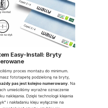
em Easy-Install: Bryty
erowane
ciliśmy proces montażu do minimum.
masz fototapetę podzieloną na bryty,
każdy pas jest kolejno numerowany
. Na
ach umieściliśmy wyraźne oznaczenie
ku naklejania. Dzięki technologii klejenia
yk" i nakładaniu kleju wyłącznie na