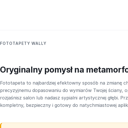
FOTOTAPETY WALLY
Oryginalny pomysł na metamorf
Fototapeta to najbardziej efektowny sposób na zmianę ch
precyzyjnemu dopasowaniu do wymiarów Twojej ściany, o
rozjaśnisz salon lub nadasz sypialni artystycznej głębi. P
kompletny, bezpieczny i gotowy do natychmiastowej aplika