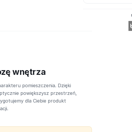
ozę wnętrza
arakteru pomieszczenia. Dzięki
ptycznie powiększysz przestrzeń,
rzygotujemy dla Ciebie produkt
cji.