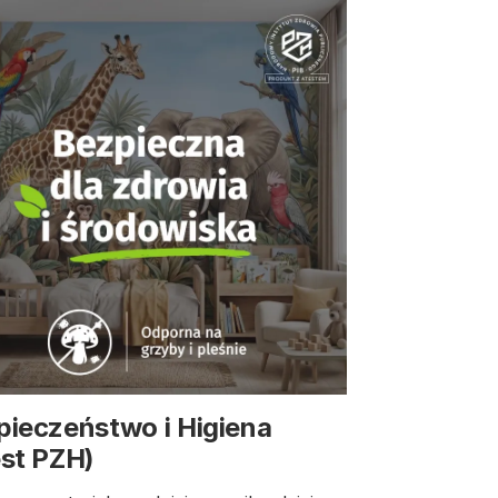
pieczeństwo i Higiena
est PZH)