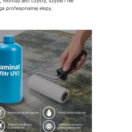
, montaż jest czysty, szybki i nie
a profesjonalnej ekipy.