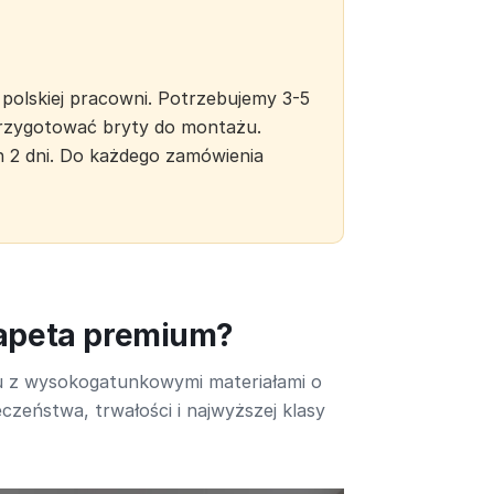
polskiej pracowni. Potrzebujemy 3-5
 przygotować bryty do montażu.
h 2 dni. Do każdego zamówienia
tapeta premium?
u z wysokogatunkowymi materiałami o
czeństwa, trwałości i najwyższej klasy