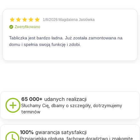
65 000+
udanych realizacji
Słuchamy Cię, dbamy o szczegóły, dotrzymujemy
terminów
100%
gwarancja satysfakcji
Przyjacielska obsługa, fachowe doradztwo i znakomite