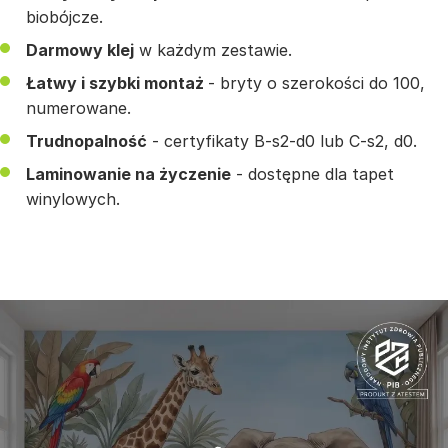
biobójcze.
Darmowy klej
w każdym zestawie.
Łatwy i szybki montaż
- bryty o szerokości do 100,
numerowane.
Trudnopalność
- certyfikaty B-s2-d0 lub C-s2, d0.
Laminowanie na życzenie
- dostępne dla tapet
winylowych.