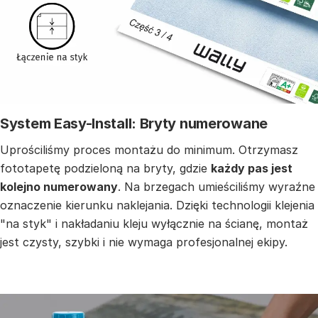
System Easy-Install: Bryty numerowane
Uprościliśmy proces montażu do minimum. Otrzymasz
fototapetę podzieloną na bryty, gdzie
każdy pas jest
kolejno numerowany
. Na brzegach umieściliśmy wyraźne
oznaczenie kierunku naklejania. Dzięki technologii klejenia
"na styk" i nakładaniu kleju wyłącznie na ścianę, montaż
jest czysty, szybki i nie wymaga profesjonalnej ekipy.