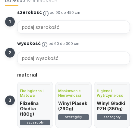
DOPASUJ
W 4 KROKACH
szerokość
od 90 do 450 cm
wysokość
od 60 do 300 cm
materiał
Ekologiczna i
Maskowanie
Higiena i
Matowa
Nierówności
Wytrzymałość
Flizelina
Winyl Piasek
Winyl Gładki
Gładka
(290g)
PZH (350g)
(180g)
szczegóły
szczegóły
szczegóły