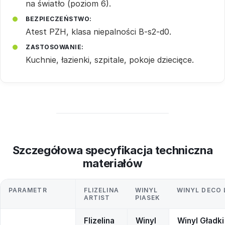
na światło (poziom 6).
BEZPIECZEŃSTWO:
Atest PZH, klasa niepalności B-s2-d0.
ZASTOSOWANIE:
Kuchnie, łazienki, szpitale, pokoje dziecięce.
Szczegółowa specyfikacja techniczna
materiałów
PARAMETR
FLIZELINA
WINYL
WINYL DECO 
ARTIST
PIASEK
Flizelina
Winyl
Winyl Gładki