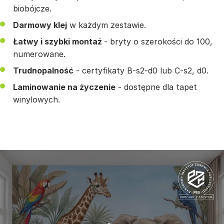
biobójcze.
Darmowy klej
w każdym zestawie.
Łatwy i szybki montaż
- bryty o szerokości do 100,
numerowane.
Trudnopalność
- certyfikaty B-s2-d0 lub C-s2, d0.
Laminowanie na życzenie
- dostępne dla tapet
winylowych.