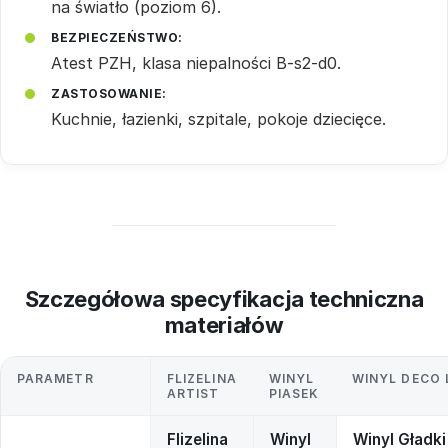
na światło (poziom 6).
BEZPIECZEŃSTWO:
Atest PZH, klasa niepalności B-s2-d0.
ZASTOSOWANIE:
Kuchnie, łazienki, szpitale, pokoje dziecięce.
Szczegółowa specyfikacja techniczna
materiałów
PARAMETR
FLIZELINA
WINYL
WINYL DECO 
ARTIST
PIASEK
Flizelina
Winyl
Winyl Gładki