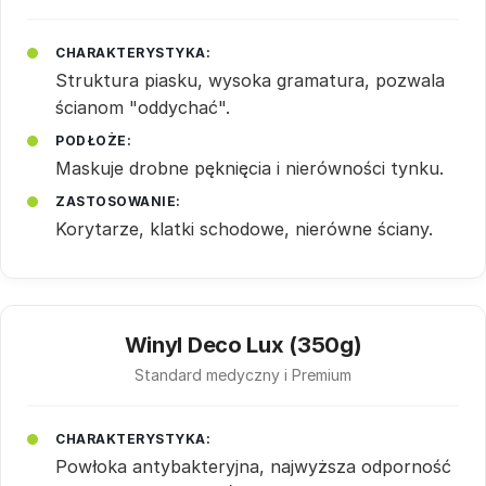
CHARAKTERYSTYKA:
Struktura piasku, wysoka gramatura, pozwala
ścianom "oddychać".
PODŁOŻE:
Maskuje drobne pęknięcia i nierówności tynku.
ZASTOSOWANIE:
Korytarze, klatki schodowe, nierówne ściany.
Winyl Deco Lux (350g)
Standard medyczny i Premium
CHARAKTERYSTYKA:
Powłoka antybakteryjna, najwyższa odporność