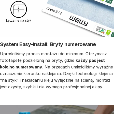
System Easy-Install: Bryty numerowane
Uprościliśmy proces montażu do minimum. Otrzymasz
fototapetę podzieloną na bryty, gdzie
każdy pas jest
kolejno numerowany
. Na brzegach umieściliśmy wyraźne
oznaczenie kierunku naklejania. Dzięki technologii klejenia
"na styk" i nakładaniu kleju wyłącznie na ścianę, montaż
jest czysty, szybki i nie wymaga profesjonalnej ekipy.