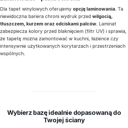
Dla tapet winylowych oferujemy
opcję laminowania
. Ta
niewidoczna bariera chroni wydruk przed
wilgocią,
tłuszczem, kurzem oraz odciskami palców
. Laminat
zabezpiecza kolory przed blaknięciem (filtr UV) i sprawia,
że tapetę można zamontować w kuchni, łazience czy
intensywnie użytkowanych korytarzach i przestrzeniach
wspólnych.
Wybierz bazę idealnie dopasowaną do
Twojej ściany