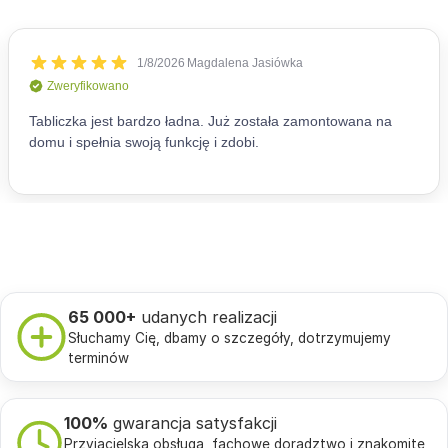
65 000+
udanych realizacji
Słuchamy Cię, dbamy o szczegóły, dotrzymujemy
terminów
100%
gwarancja satysfakcji
Przyjacielska obsługa, fachowe doradztwo i znakomite