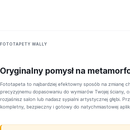
FOTOTAPETY WALLY
Oryginalny pomysł na metamorf
Fototapeta to najbardziej efektowny sposób na zmianę ch
precyzyjnemu dopasowaniu do wymiarów Twojej ściany, o
rozjaśnisz salon lub nadasz sypialni artystycznej głębi. P
kompletny, bezpieczny i gotowy do natychmiastowej aplika