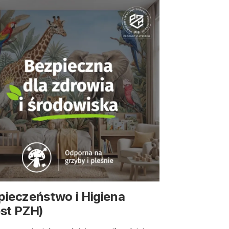
pieczeństwo i Higiena
est PZH)