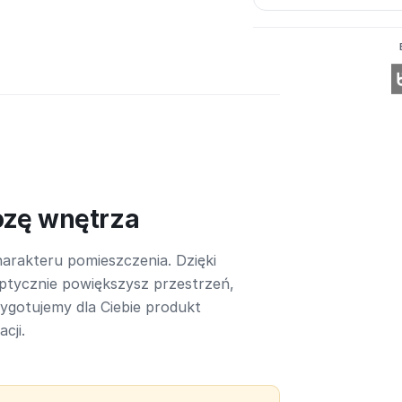
ozę wnętrza
arakteru pomieszczenia. Dzięki
ptycznie powiększysz przestrzeń,
rzygotujemy dla Ciebie produkt
cji.