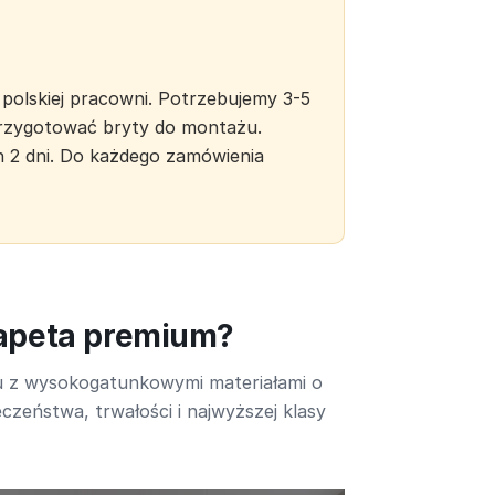
polskiej pracowni. Potrzebujemy 3-5
 przygotować bryty do montażu.
h 2 dni. Do każdego zamówienia
tapeta premium?
u z wysokogatunkowymi materiałami o
czeństwa, trwałości i najwyższej klasy