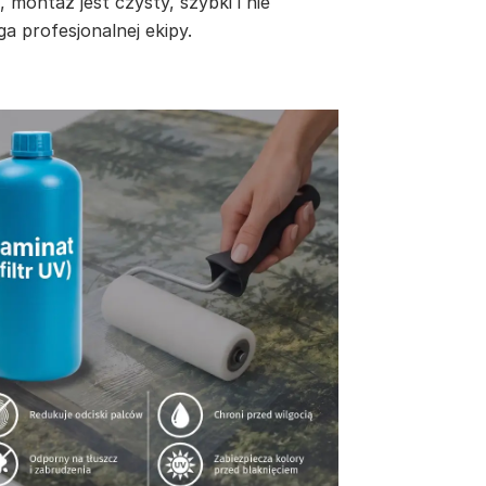
, montaż jest czysty, szybki i nie
a profesjonalnej ekipy.