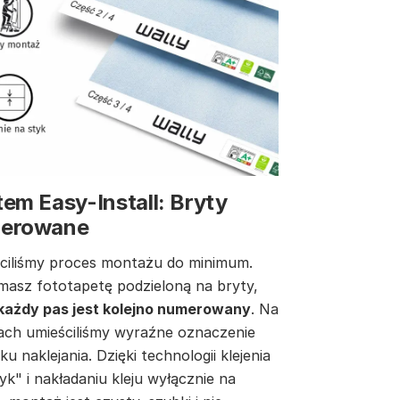
em Easy-Install: Bryty
erowane
ciliśmy proces montażu do minimum.
masz fototapetę podzieloną na bryty,
każdy pas jest kolejno numerowany
. Na
ach umieściliśmy wyraźne oznaczenie
ku naklejania. Dzięki technologii klejenia
yk" i nakładaniu kleju wyłącznie na