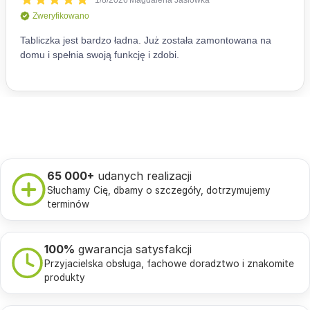
65 000+
udanych realizacji
Słuchamy Cię, dbamy o szczegóły, dotrzymujemy
terminów
100%
gwarancja satysfakcji
Przyjacielska obsługa, fachowe doradztwo i znakomite
produkty