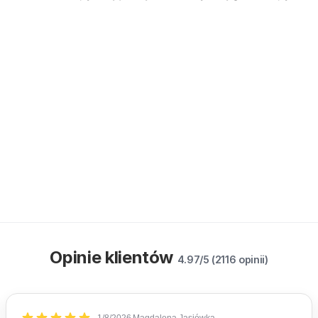
Opinie klientów
4.97/5 (2116 opinii)