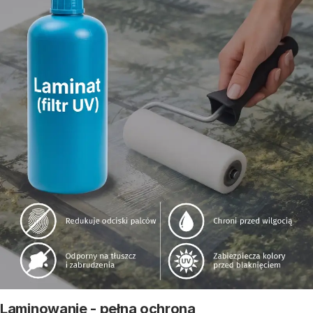
Laminowanie - pełna ochrona