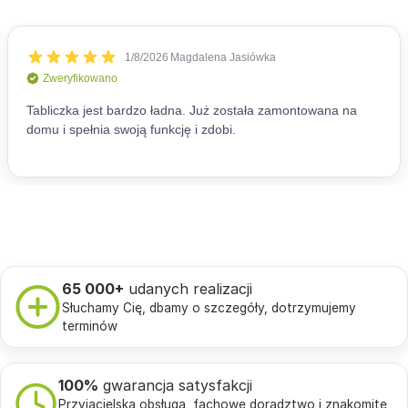
65 000+
udanych realizacji
Słuchamy Cię, dbamy o szczegóły, dotrzymujemy
terminów
100%
gwarancja satysfakcji
Przyjacielska obsługa, fachowe doradztwo i znakomite