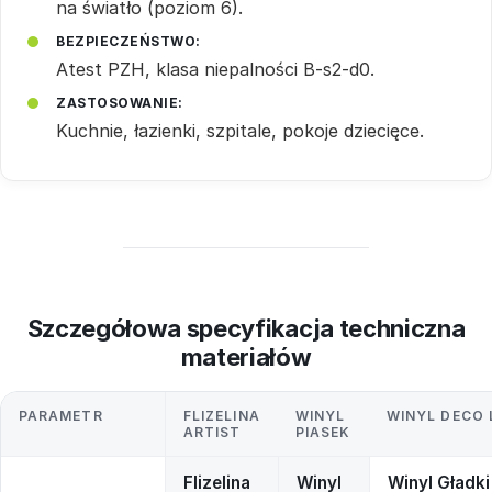
na światło (poziom 6).
BEZPIECZEŃSTWO:
Atest PZH, klasa niepalności B-s2-d0.
ZASTOSOWANIE:
Kuchnie, łazienki, szpitale, pokoje dziecięce.
Szczegółowa specyfikacja techniczna
materiałów
PARAMETR
FLIZELINA
WINYL
WINYL DECO 
ARTIST
PIASEK
Flizelina
Winyl
Winyl Gładki