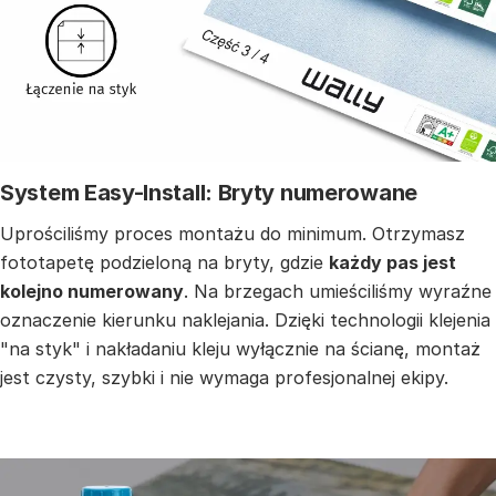
System Easy-Install: Bryty numerowane
Uprościliśmy proces montażu do minimum. Otrzymasz
fototapetę podzieloną na bryty, gdzie
każdy pas jest
kolejno numerowany
. Na brzegach umieściliśmy wyraźne
oznaczenie kierunku naklejania. Dzięki technologii klejenia
"na styk" i nakładaniu kleju wyłącznie na ścianę, montaż
jest czysty, szybki i nie wymaga profesjonalnej ekipy.