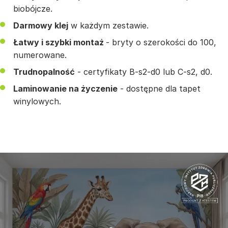
biobójcze.
Darmowy klej
w każdym zestawie.
Łatwy i szybki montaż
- bryty o szerokości do 100,
numerowane.
Trudnopalność
- certyfikaty B-s2-d0 lub C-s2, d0.
Laminowanie na życzenie
- dostępne dla tapet
winylowych.