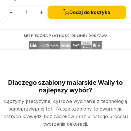
–
+
Dodaj do koszyka
BEZPIECZNA PŁATNOŚĆ ONLINE I DOSTAWA
Dlaczego szablony malarskie Wally to
najlepszy wybór?
Łączymy precyzyjne, cyfrowe wycinanie z technologią
samoprzylepnej folii. Nasze szablony to gwarancja
ostrych krawędzi bez zacieków oraz prostego procesu
tworzenia dekoracji.