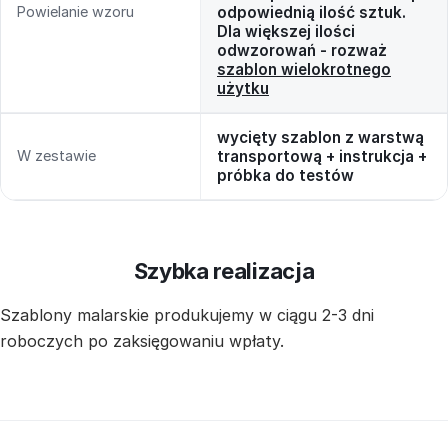
Powielanie wzoru
odpowiednią ilość sztuk.
Dla większej ilości
odwzorowań - rozważ
szablon wielokrotnego
użytku
wycięty szablon z warstwą
W zestawie
transportową + instrukcja +
próbka do testów
Szybka realizacja
Szablony malarskie produkujemy w ciągu 2-3 dni
roboczych po zaksięgowaniu wpłaty.