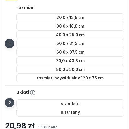
rozmiar
20,0 x 12,5 cm
30,0 x 18,8 cm
40,0 x 25,0 cm
50,0 x 31,3 cm
60,0 x 37,5 cm
70,0 x 43,8 cm
80,0 x 50,0 cm
rozmiar indywidualny 120 x 75 cm
układ
standard
lustrzany
20,98
zł
17,06 netto