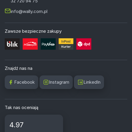
32 720 94 75
info@wally.com.pl
Zawsze bezpieczne zakupy
Znajdź nas na
Facebook
Instagram
LinkedIn
Tak nas oceniają
4.97