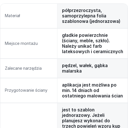
półprzezroczysta,
Materiał
samoprzylepna folia
szablonowa (jednorazowa)
gładkie powierzchnie
(ściany, meble, szkło).
Miejsce montażu
Należy unikać farb
lateksowych i ceramicznych
pędzel, wałek, gąbka
Zalecane narzędzia
malarska
aplikacja jest możliwa po
Przygotowanie ściany
min. 14 dniach od
ostatniego malowania ścian
jest to szablon
jednorazowy. Jeżeli
planujesz wykonać do
trzech powieleń wzoru kup