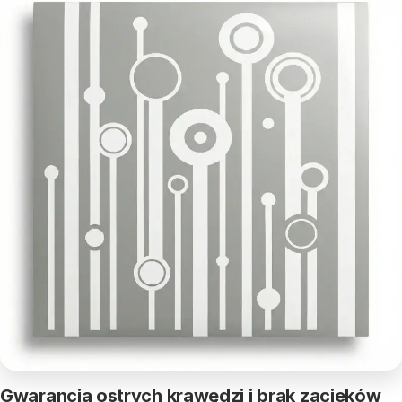
Gwarancja ostrych krawędzi i brak zacieków