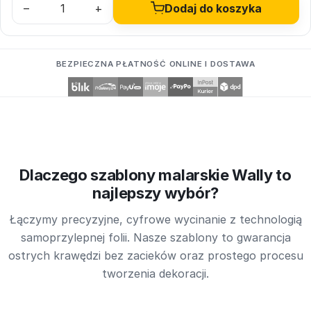
–
+
Dodaj do koszyka
BEZPIECZNA PŁATNOŚĆ ONLINE I DOSTAWA
Dlaczego szablony malarskie Wally to
najlepszy wybór?
Łączymy precyzyjne, cyfrowe wycinanie z technologią
samoprzylepnej folii. Nasze szablony to gwarancja
ostrych krawędzi bez zacieków oraz prostego procesu
tworzenia dekoracji.