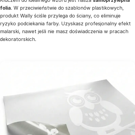
Kluczem do idealnego wzoru jest nasza
samoprzylepna
folia
. W przeciwieństwie do szablonów plastikowych,
produkt Wally ściśle przylega do ściany, co eliminuje
ryzyko podciekania farby. Uzyskasz profesjonalny efekt
malarski, nawet jeśli nie masz doświadczenia w pracach
dekoratorskich.