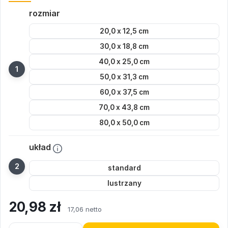
rozmiar
20,0 x 12,5 cm
30,0 x 18,8 cm
40,0 x 25,0 cm
50,0 x 31,3 cm
60,0 x 37,5 cm
70,0 x 43,8 cm
80,0 x 50,0 cm
układ
standard
lustrzany
20,98
zł
17,06 netto