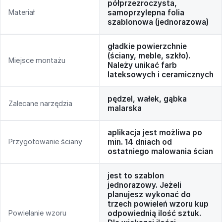
półprzezroczysta,
Materiał
samoprzylepna folia
szablonowa (jednorazowa)
gładkie powierzchnie
(ściany, meble, szkło).
Miejsce montażu
Należy unikać farb
lateksowych i ceramicznych
pędzel, wałek, gąbka
Zalecane narzędzia
malarska
aplikacja jest możliwa po
Przygotowanie ściany
min. 14 dniach od
ostatniego malowania ścian
jest to szablon
jednorazowy. Jeżeli
planujesz wykonać do
trzech powieleń wzoru kup
Powielanie wzoru
odpowiednią ilość sztuk.