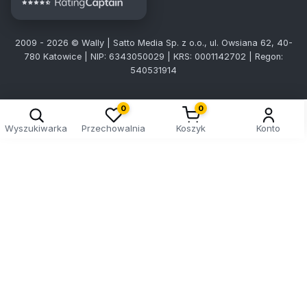
2009 - 2026 © Wally | Satto Media Sp. z o.o., ul. Owsiana 62, 40-
780 Katowice | NIP: 6343050029 | KRS: 0001142702 | Regon:
540531914
0
0
Wyszukiwarka
Przechowalnia
Koszyk
Konto